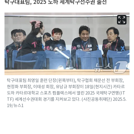
탁구대표팀, 2025 도하 세계탁구선수권 출전
탁구대표팀 최영일 훈련 단장(왼쪽부터), 탁구협회 채문선 전 부회장,
현정화 부회장, 이태성 회장, 유남규 부회장이 18일(현지시간) 카타르
도하 카타르대학교 스포츠 컴플렉스에서 열린 2025 국제탁구연맹(IT
TF) 세계선수권대회 경기를 지켜보고 있다. (사진공동취재단) 2025.5.
19/뉴스1