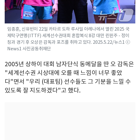
임종훈, 신유빈이 22일 카타르 도하 루사일 아레나에서 열린 2025 국
제탁구연맹(ITTF) 세계선수권대회 혼합복식 8강 대만 린윈주 - 정이
칭과 경기 후 오상은 감독과 포즈를 취하고 있다. 2025.5.22/뉴스1 ⓒ
News1 사진공동취재단
2005년 상하이 대회 남자단식 동메달을 딴 오 감독은
"세계선수권 시상대에 오를 때 느낌이 너무 좋았
다"면서 "우리 (대표팀) 선수들도 그 기분을 느낄 수
있도록 잘 지도하겠다"고 했다.