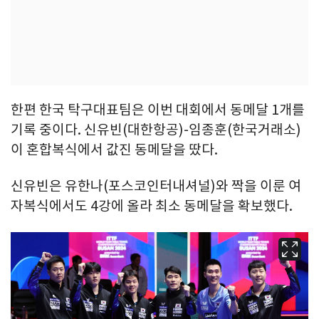
한편 한국 탁구대표팀은 이번 대회에서 동메달 1개를
기록 중이다. 신유빈(대한항공)-임종훈(한국거래소)
이 혼합복식에서 값진 동메달을 땄다.
신유빈은 유한나(포스코인터내셔널)와 짝을 이룬 여
자복식에서도 4강에 올라 최소 동메달을 확보했다.