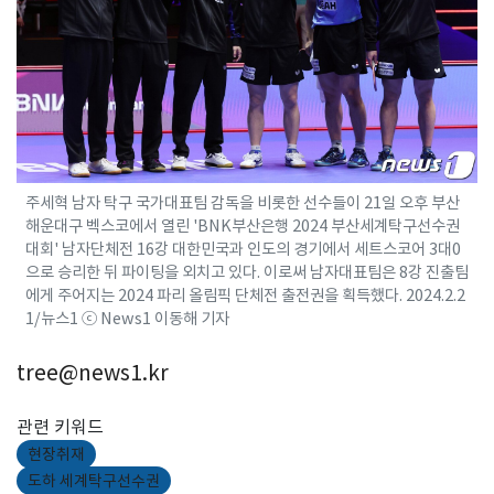
주세혁 남자 탁구 국가대표팀 감독을 비롯한 선수들이 21일 오후 부산
해운대구 벡스코에서 열린 'BNK부산은행 2024 부산세계탁구선수권
대회' 남자단체전 16강 대한민국과 인도의 경기에서 세트스코어 3대0
으로 승리한 뒤 파이팅을 외치고 있다. 이로써 남자대표팀은 8강 진출팀
에게 주어지는 2024 파리 올림픽 단체전 출전권을 획득했다. 2024.2.2
1/뉴스1 ⓒ News1 이동해 기자
tree@news1.kr
관련 키워드
현장취재
도하 세계탁구선수권