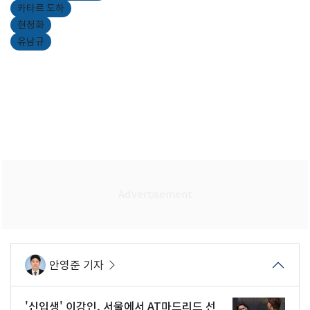
카타르 도하
현정화
유남규
안영준 기자
'신입생' 이강인, 서울에서 AT마드리드 선