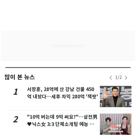
많이 본 뉴스
1
/
2
서장훈, 28억에 산 강남 건물 450
1
억 내놨다…세후 차익 280억 '잭팟'
"10억 버는데 9억 써요?"…삼전男
2
♥닉스女 3:3 단체소개팅 예능 화
제