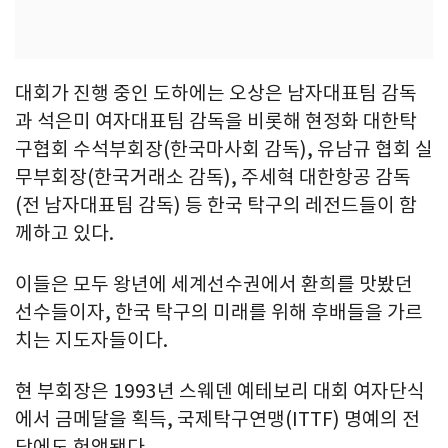
대회가 진행 중인 도하에는 오상은 남자대표팀 감독
과 석은미 여자대표팀 감독을 비롯해 현정화 대한탁
구협회 수석부회장(한국마사회 감독), 유남규 협회 실
무부회장(한국거래소 감독), 주세혁 대한항공 감독
(전 남자대표팀 감독) 등 한국 탁구의 레전드들이 함
께하고 있다.
이들은 모두 왕년에 세계선수권에서 환희를 맛봤던
선수들이자, 한국 탁구의 미래를 위해 후배들을 가르
치는 지도자들이다.
현 부회장은 1993년 스웨덴 예테보리 대회 여자단식
에서 금메달을 획득, 국제탁구연맹(ITTF) 명예의 전
당에도 헌액됐다.