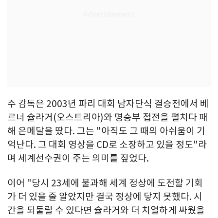
주 감독은 2003년 파리 대회 남자단식 결승전에서 베
르너 슐라거(오스트리아)와 명승부 접전을 펼치다 패
해 은메달을 땄다. 그는 "아직도 그 때의 아쉬움이 기
억난다. 그 대회 영상을 CD로 소장하고 있을 정도"라
며 세계선수권이 주는 의미를 짚었다.
이어 "당시 23세에 불과해 세계 정상에 도전할 기회
가 더 있을 줄 알았지만 결국 정상에 닿지 못했다. 시
간을 되둘릴 수 있다면 슐라거와 더 치열하게 싸웠을