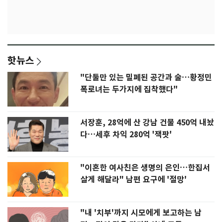
핫뉴스
"단둘만 있는 밀폐된 공간과 술…황정민
폭로녀는 두가지에 집착했다"
서장훈, 28억에 산 강남 건물 450억 내놨
다…세후 차익 280억 '잭팟'
"이혼한 여사친은 생명의 은인…한집서
살게 해달라" 남편 요구에 '절망'
"내 '치부'까지 시모에게 보고하는 남