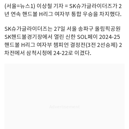
(서울=뉴스1) 이상철 기자 = SK슈가글라이더즈가 2
년 연속 핸드볼 H리그 여자부 통합 우승을 차지했다.
SK슈가글라이더즈는 27일 서울 송파구 올림픽공원
SK핸드볼경기장에서 열린 신한 SOL페이 2024-25
핸드볼 H리그 여자부 챔피언 결정전(3전 2선승제) 2
차전에서 삼척시청에 24-22로 이겼다.