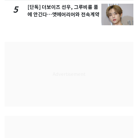
[단독] 더보이즈 선우, 그루비룸 품
5
에 안긴다…앳에어리어와 전속계약