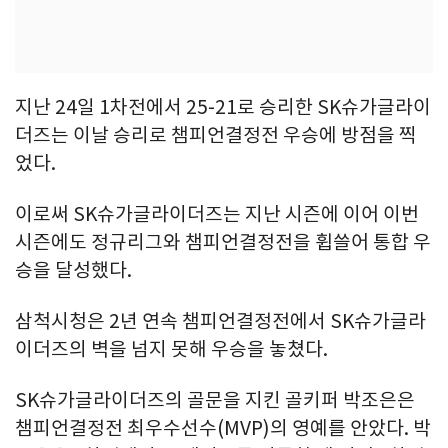
지난 24일 1차전에서 25-21로 승리한 SK슈가글라이
더즈는 이날 승리로 챔피언결정전 우승에 방점을 찍
었다.
이로써 SK슈가글라이더즈는 지난 시즌에 이어 이번
시즌에도 정규리그와 챔피언결정전을 휩쓸어 통합 우
승을 달성했다.
삼척시청은 2년 연속 챔피언결정전에서 SK슈가글라
이더즈의 벽을 넘지 못해 우승을 놓쳤다.
SK슈가글라이더즈의 골문을 지킨 골키퍼 박조은은
챔피언결정전 최우수선수(MVP)의 영예를 안았다. 박