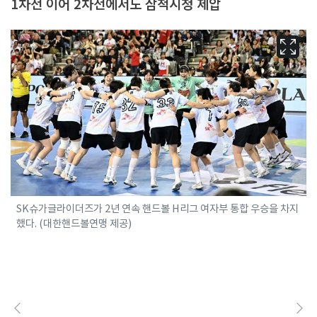
1차전 이어 2차전에서도 삼척시청 제압
SK슈가글라이더즈가 2년 연속 핸드볼 H리그 여자부 통합 우승을 차지
했다. (대한핸드볼연맹 제공)