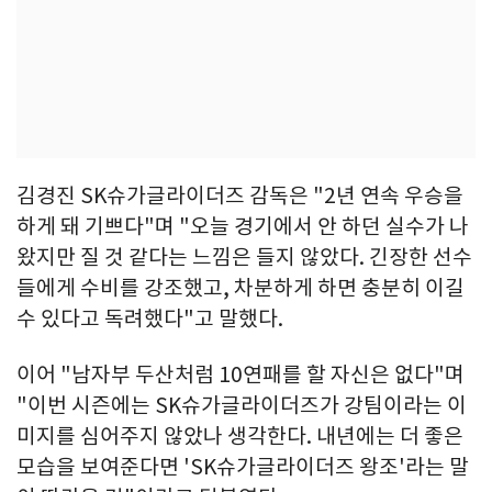
김경진 SK슈가글라이더즈 감독은 "2년 연속 우승을
하게 돼 기쁘다"며 "오늘 경기에서 안 하던 실수가 나
왔지만 질 것 같다는 느낌은 들지 않았다. 긴장한 선수
들에게 수비를 강조했고, 차분하게 하면 충분히 이길
수 있다고 독려했다"고 말했다.
이어 "남자부 두산처럼 10연패를 할 자신은 없다"며
"이번 시즌에는 SK슈가글라이더즈가 강팀이라는 이
미지를 심어주지 않았나 생각한다. 내년에는 더 좋은
모습을 보여준다면 'SK슈가글라이더즈 왕조'라는 말