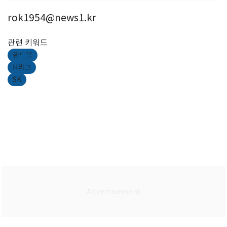
rok1954@news1.kr
관련 키워드
핸드볼
H리그
SK