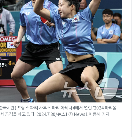
한국시간) 프랑스 파리 사우스 파리 아레나4에서 열린 '2024 파리올
격을 하고 있다. 2024.7.30/뉴스1 ⓒ News1 이동해 기자