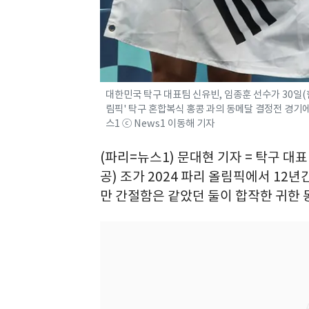
대한민국 탁구 대표팀 신유빈, 임종훈 선수가 30일(
림픽' 탁구 혼합복식 홍콩 과의 동메달 결정전 경기에서
스1 ⓒ News1 이동해 기자
(파리=뉴스1) 문대현 기자 = 탁구 대
공) 조가 2024 파리 올림픽에서 12
만 간절함은 같았던 둘이 합작한 귀한 