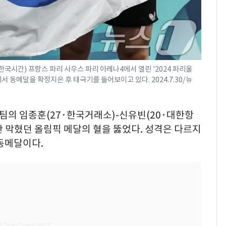
한국시간) 프랑스 파리 사우스 파리 아레나4에서 열린 '2024 파리올
 동메달을 확정지은 후 태극기를 들어보이고 있다. 2024.7.30/뉴
표팀의 임종훈(27·한국거래소)-신유빈(20·대한항
년간 막혔던 올림픽 메달의 혈을 뚫었다. 성격은 다르지
동메달이다.