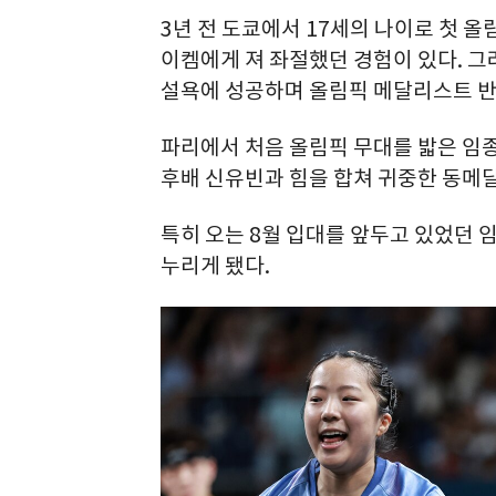
3년 전 도쿄에서 17세의 나이로 첫 
이켐에게 져 좌절했던 경험이 있다. 
설욕에 성공하며 올림픽 메달리스트 반
파리에서 처음 올림픽 무대를 밟은 임
후배 신유빈과 힘을 합쳐 귀중한 동메
특히 오는 8월 입대를 앞두고 있었던
누리게 됐다.