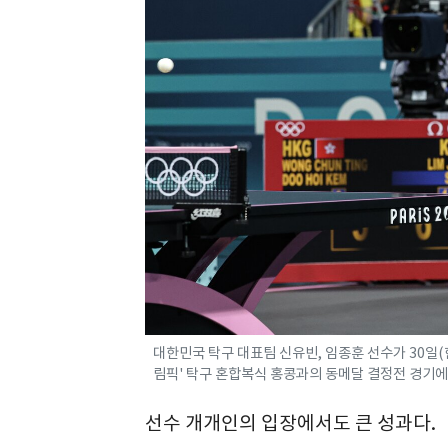
대한민국 탁구 대표팀 신유빈, 임종훈 선수가 30일(
림픽' 탁구 혼합복식 홍콩과의 동메달 결정전 경기에서 공
선수 개개인의 입장에서도 큰 성과다.