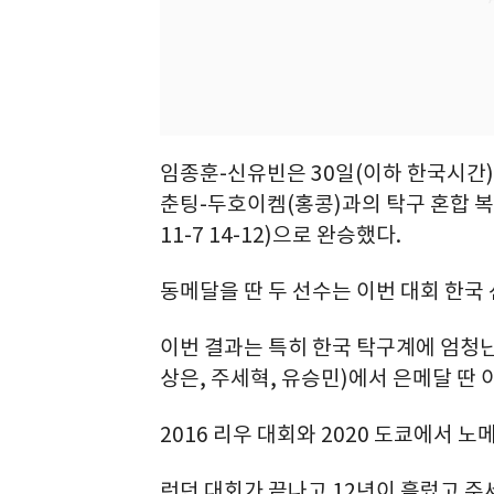
임종훈-신유빈은 30일(이하 한국시간)
춘팅-두호이켐(홍콩)과의 탁구 혼합 복식 
11-7 14-12)으로 완승했다.
동메달을 딴 두 선수는 이번 대회 한국
이번 결과는 특히 한국 탁구계에 엄청난 
상은, 주세혁, 유승민)에서 은메달 딴 
2016 리우 대회와 2020 도쿄에서 
런던 대회가 끝나고 12년이 흘렀고 