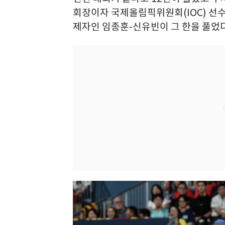
회장이자 국제올림픽위원회(IOC) 선
제자인 임종훈-신유빈이 그 한을 풀었다