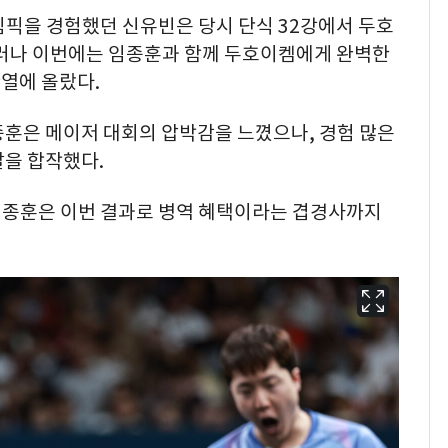
올림픽을 경험했던 신유빈은 당시 단식 32강에서 두호
그러나 이번에는 임종훈과 함께 두호이켐에게 완벽한
열에 올랐다.
종훈은 메이저 대회의 압박감을 느꼈으나, 경험 많은
달을 합작했다.
 임종훈은 이번 결과로 병역 혜택이라는 겹경사까지