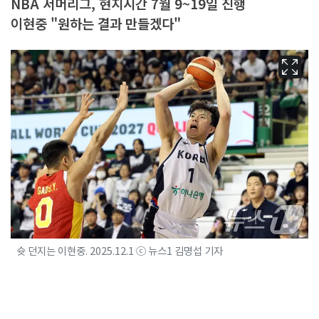
NBA 서머리그, 현지시간 7월 9~19일 진행
이현중 "원하는 결과 만들겠다"
슛 던지는 이현중. 2025.12.1 ⓒ 뉴스1 김명섭 기자