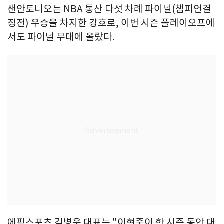
샌안토니오는 NBA 통산 다섯 차례 파이널(챔피언결
정전) 우승을 차지한 강호로, 이번 시즌 플레이오프에
서도 파이널 무대에 올랐다.
에픽스포츠 김병욱 대표는 "이현중이 한 시즌 동안 대