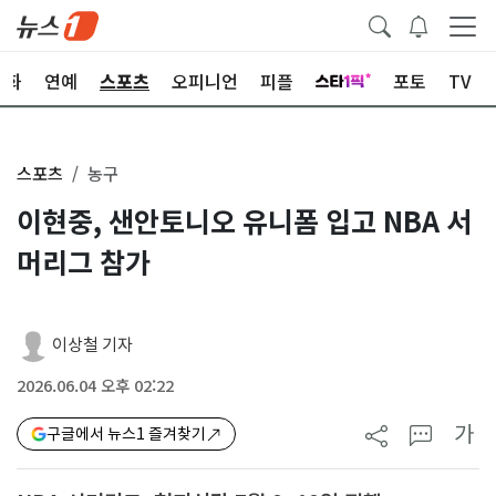
문화
연예
스포츠
오피니언
피플
포토
TV
스포츠
농구
이현중, 샌안토니오 유니폼 입고 NBA 서
머리그 참가
이상철 기자
2026.06.04 오후 02:22
가
구글에서 뉴스1 즐겨찾기