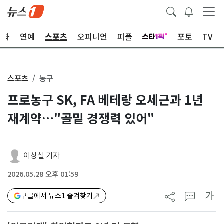
문화
연예
스포츠
오피니언
피플
포토
TV
스포츠
농구
프로농구 SK, FA 베테랑 오세근과 1년
재계약…"골밑 경쟁력 있어"
이상철 기자
2026.05.28 오후 01:59
가
구글에서 뉴스1 즐겨찾기