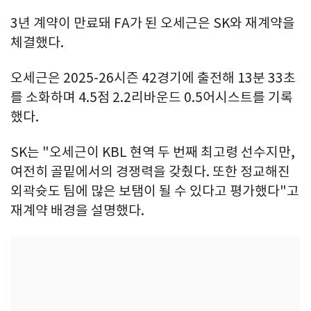
3년 계약이 만료돼 FA가 된 오세근은 SK와 재계약을
체결했다.
오세근은 2025-26시즌 42경기에 출전해 13분 33초
를 소화하며 4.5점 2.2리바운드 0.5어시스트를 기록
했다.
SK는 "오세근이 KBL 현역 두 번째 최고령 선수지만,
여전히 골밑에서의 경쟁력을 갖췄다. 또한 정교해진
외곽슛도 팀에 많은 보탬이 될 수 있다고 평가했다"고
재계약 배경을 설명했다.