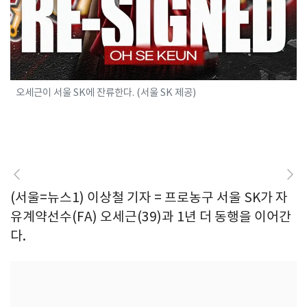
오세근이 서울 SK에 잔류한다. (서울 SK 제공)
(서울=뉴스1) 이상철 기자 = 프로농구 서울 SK가 자
유계약선수(FA) 오세근(39)과 1년 더 동행을 이어간
다.