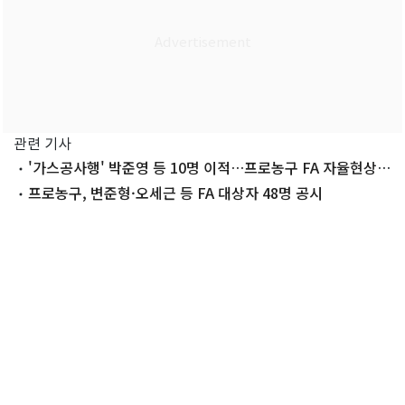
관련 기사
'가스공사행' 박준영 등 10명 이적…프로농구 FA 자율현상
마감
프로농구, 변준형·오세근 등 FA 대상자 48명 공시