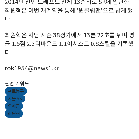
2014년 신인 드래프트 전체 13순위로 SK에 입단한
최원혁은 이번 재계약을 통해 '원클럽맨'으로 남게 됐
다.
최원혁은 지난 시즌 38경기에서 13분 22초를 뛰며 평
균 1.5점 2.3리바운드 1.1어시스트 0.8스틸을 기록했
다.
rok1954@news1.kr
관련 키워드
프로농구
서울 SK
오세근
최원혁