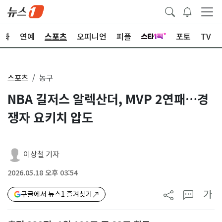
문화
연예
스포츠
오피니언
피플
포토
TV
스포츠
농구
NBA 길저스 알렉산더, MVP 2연패…경
쟁자 요키치 압도
이상철 기자
2026.05.18 오후 03:54
가
구글에서 뉴스1 즐겨찾기