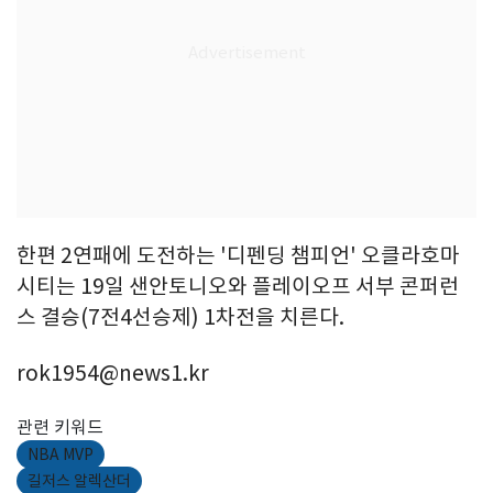
한편 2연패에 도전하는 '디펜딩 챔피언' 오클라호마
시티는 19일 샌안토니오와 플레이오프 서부 콘퍼런
스 결승(7전4선승제) 1차전을 치른다.
rok1954@news1.kr
관련 키워드
NBA MVP
길저스 알렉산더