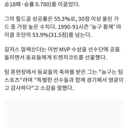
승18패·승률 0.780)를 이끌었다.
그의 필드골 성공률은 55.3%로, 30점 이상 올린 가
드 중 가장 높은 수치다. 1990-91시즌 '농구 황제' 마
이클 조던의 53.9%(31.5점)를 넘는다.
길저스 알렉산더는 이번 MVP 수상을 선수단에 공을
돌리면서 동료들에게 트렌치코트를 선물했다.
팀 훈련장에서 동료들의 축하를 받은 그는 "농구는 팀
스포츠"라며 "특별한 선수들과 함께 경기해서 영광이
고 감사하다"고 소감을 말했다.