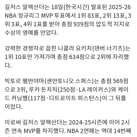
길저스 알렉산더는 18일(한국시간) 발표된 2025-26
NBA 정규리그 MVP 투표에서 1위 83표, 2위 13표, 3
위 3표, 4위 1표를 받아 총점 939점의 압도적 지지로
수상의 영예를 안았다.
강력한 경쟁자로 꼽힌 니콜라 요키치(덴버 너기츠)는
1위 10표만 가져가며 총점 634점으로 2위에 자리했
다.
빅토르 웸반야마(샌안토니오 스퍼스)는 총점 569점
으로 3위, 루카 돈치치(250점·LA 레이커스)와 케이
드 커닝햄(117점·디트로이트 피스턴스)이 그 뒤를
이었다.
이로써 길저스 알렉산더는 2024-25시즌에 이어 2시
즌 연속 MVP를 차지했다. NBA 2연패는 역대 14번째