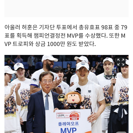
아울러 허훈은 기자단 투표에서 총유효표 98표 중 79
표를 획득해 챔피언결정전 MVP를 수상했다. 또한 M
VP 트로피와 상금 1000만 원도 받았다.