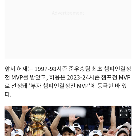
앞서 허재는 1997-98시즌 준우승팀 최초 챔피언결정
전 MVP를 받았고, 허웅은 2023-24시즌 챔프전 MVP
로 선정돼 '부자 챔피언결정전 MVP'에 등극한 바 있
다.