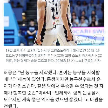
13일 오후 경기 고양시 일산서구 고양소노아레나에서 열린 2025-26
프로농구 챔피언결정전 5차전 부산 KCC와 고양 소노의 경기에서 KCC
허훈, 허웅 형제가 숨을 고르고 있다. 2026.5.13 ⓒ 뉴스1 구윤성 기자
허웅은 "난 농구를 시작했다. 훈이는 농구를 시작할
때부터 재능이 있었다. 동생이지만 농구선수로서 훈
이가 대견스럽다. 같은 팀에서 우승할 수 있다는 것 자
체가 행복한 순간"이라며 "언제까지 함께 운동할지
모르지만 계속 좋은 역사를 썼으면 좋겠다"고 바람을
전했다.