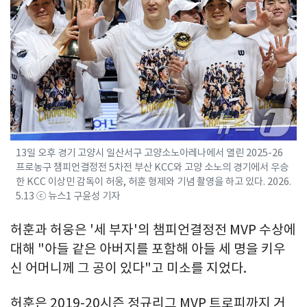
13일 오후 경기 고양시 일산서구 고양소노아레나에서 열린 2025-26
프로농구 챔피언결정전 5차전 부산 KCC와 고양 소노의 경기에서 우승
한 KCC 이상민 감독이 허웅, 허훈 형제와 기념 촬영을 하고 있다. 2026.
5.13 ⓒ 뉴스1 구윤성 기자
허훈과 허웅은 '세 부자'의 챔피언결정전 MVP 수상에
대해 "아들 같은 아버지를 포함해 아들 세 명을 키우
신 어머니께 그 공이 있다"고 미소를 지었다.
허훈은 2019-20시즌 정규리그 MVP 트로피까지 거