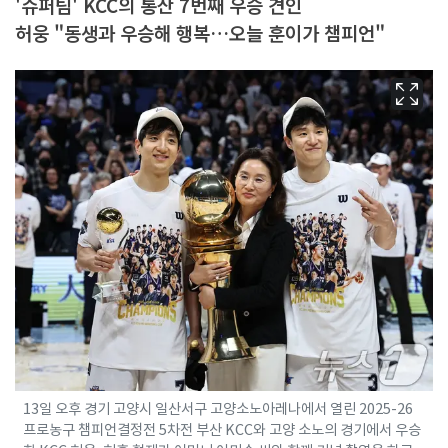
'슈퍼팀' KCC의 통산 7번째 우승 견인
허웅 "동생과 우승해 행복…오늘 훈이가 챔피언"
13일 오후 경기 고양시 일산서구 고양소노아레나에서 열린 2025-26
프로농구 챔피언결정전 5차전 부산 KCC와 고양 소노의 경기에서 우승