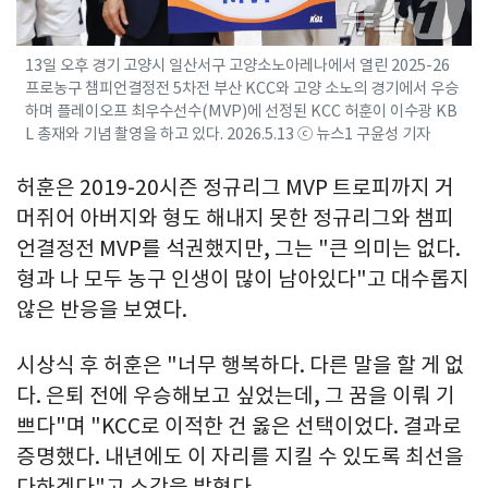
13일 오후 경기 고양시 일산서구 고양소노아레나에서 열린 2025-26
프로농구 챔피언결정전 5차전 부산 KCC와 고양 소노의 경기에서 우승
하며 플레이오프 최우수선수(MVP)에 선정된 KCC 허훈이 이수광 KB
L 총재와 기념 촬영을 하고 있다. 2026.5.13 ⓒ 뉴스1 구윤성 기자
허훈은 2019-20시즌 정규리그 MVP 트로피까지 거
머쥐어 아버지와 형도 해내지 못한 정규리그와 챔피
언결정전 MVP를 석권했지만, 그는 "큰 의미는 없다.
형과 나 모두 농구 인생이 많이 남아있다"고 대수롭지
않은 반응을 보였다.
시상식 후 허훈은 "너무 행복하다. 다른 말을 할 게 없
다. 은퇴 전에 우승해보고 싶었는데, 그 꿈을 이뤄 기
쁘다"며 "KCC로 이적한 건 옳은 선택이었다. 결과로
증명했다. 내년에도 이 자리를 지킬 수 있도록 최선을
다하겠다"고 소감을 밝혔다.