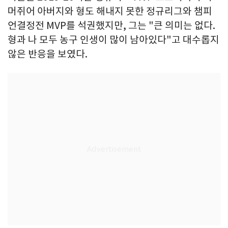
머쥐어 아버지와 형도 해내지 못한 정규리그와 챔피
언결정전 MVP를 석권했지만, 그는 "큰 의미는 없다.
형과 나 모두 농구 인생이 많이 남아있다"고 대수롭지
않은 반응을 보였다.