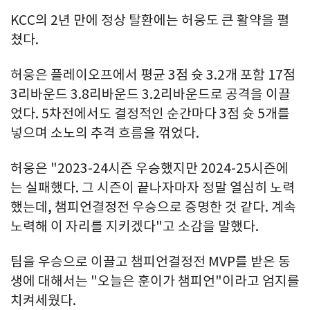
KCC의 2년 만에 정상 탈환에는 허웅도 큰 활약을 펼
쳤다.
허웅은 플레이오프에서 평균 3점 슛 3.2개 포함 17점
3리바운드 3.8리바운드 3.2리바운드로 공격을 이끌
었다. 5차전에서도 결정적인 순간마다 3점 슛 5개를
넣으며 소노의 추격 흐름을 꺾었다.
허웅은 "2023-24시즌 우승했지만 2024-25시즌에
는 실패했다. 그 시즌이 끝나자마자 정말 열심히 노력
했는데, 챔피언결정전 우승으로 증명한 것 같다. 계속
노력해 이 자리를 지키겠다"고 소감을 말했다.
팀을 우승으로 이끌고 챔피언결정전 MVP를 받은 동
생에 대해서는 "오늘은 훈이가 챔피언"이라고 엄지를
치켜세웠다.