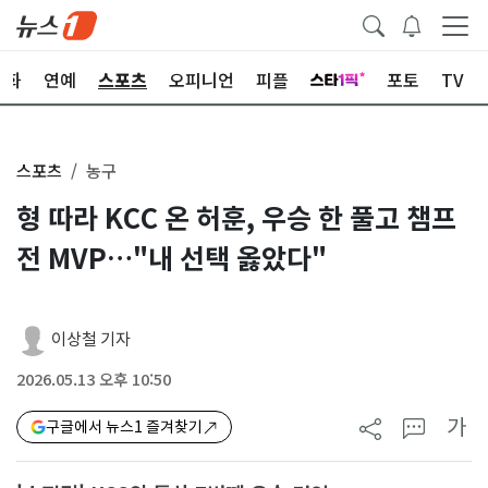
문화
연예
스포츠
오피니언
피플
포토
TV
스포츠
농구
형 따라 KCC 온 허훈, 우승 한 풀고 챔프
전 MVP…"내 선택 옳았다"
이상철 기자
2026.05.13 오후 10:50
가
구글에서 뉴스1 즐겨찾기