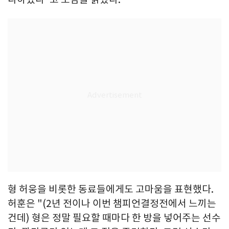
형 허웅을 비롯한 동료들에게도 고마움을 표현했다.
허훈은 "(2년 전이나 이번 챔피언결정전에서 느끼는
건데) 형은 정말 필요할 때마다 한 방을 넣어주는 선수