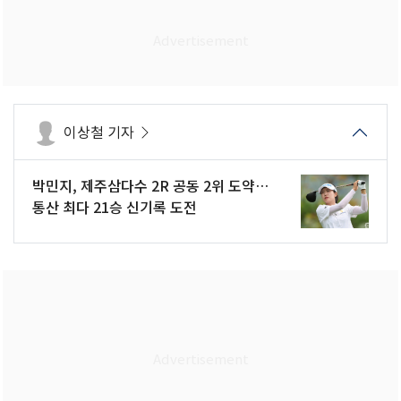
이상철 기자
박민지, 제주삼다수 2R 공동 2위 도약…
통산 최다 21승 신기록 도전