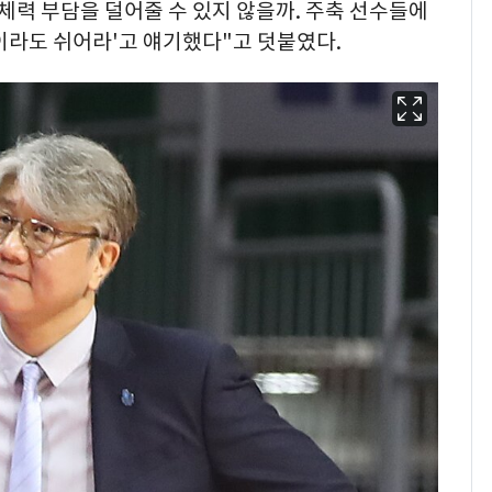
체력 부담을 덜어줄 수 있지 않을까. 주축 선수들에
분이라도 쉬어라'고 얘기했다"고 덧붙였다.