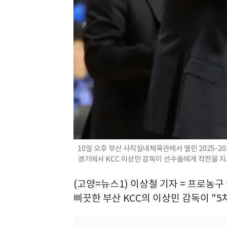
10일 오후 부산 사직실내체육관에서 열린 2025-2
경기에서 KCC 이상민 감독이 선수들에게 작전을 지시하
(고양=뉴스1) 이상철 기자 = 프로농
삐끗한 부산 KCC의 이상민 감독이 "5