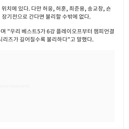
위치에 있다. 다만 허웅, 허훈, 최준용, 송교창, 숀
서 장기전으로 간다면 불리할 수밖에 없다.
라며 "우리 베스트5가 6강 플레이오프부터 챔피언결
 시리즈가 길어질수록 불리하다"고 말했다.