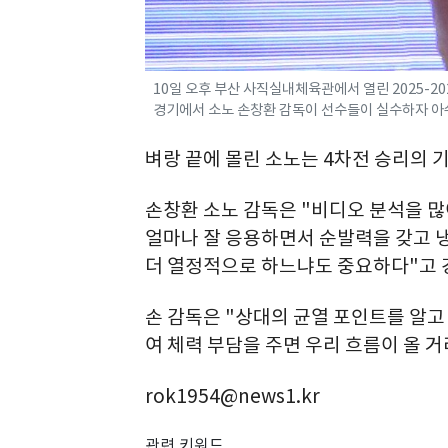
10일 오후 부산 사직실내체육관에서 열린 2025-2
경기에서 소노 손창환 감독이 선수들이 실수하자 아쉬운 
벼랑 끝에 몰린 소노는 4차전 승리의 
손창환 소노 감독은 "비디오 분석을 많
얼마나 잘 응용하면서 순발력을 갖고 
더 열정적으로 하느냐도 중요하다"고 
손 감독은 "상대의 균열 포인트를 알고
여 체력 부담을 주면 우리 흐름이 올 
rok1954@news1.kr
관련 키워드