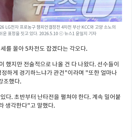
026 LG전자 프로농구 챔피언결정전 4차전 부산 KCC와 고양 소노의
표정을 짓고 있다. 2026.5.10 ⓒ 뉴스1 윤일지 기자
기세를 몰아 5차전도 잡겠다는 각오다.
이 했지만 전술적으로 나올 건 다 나왔다. 선수들이
냉정하게 경기하느냐가 관건"이라며 "또한 얼마나
강조했다.
 있다. 초반부터 난타전을 펼쳐야 한다. 계속 밀어붙
거라 생각한다"고 말했다.