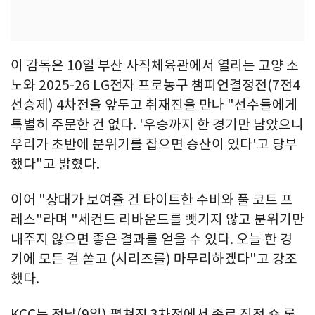
이 감독은 10일 부산 사직체육관에서 열리는 고양 소
노와 2025-26 LG전자 프로농구 챔피언결정전(7전4
선승제) 4차전을 앞두고 취재진을 만나 "선수들에게
특별히 주문한 건 없다. '우승까지 한 경기만 남았으니
우리가 초반에 분위기를 잡으면 승산이 있다'고 당부
했다"고 밝혔다.
이어 "상대가 보여줄 건 타이트한 수비와 풀 코트 프
레스"라며 "세컨드 리바운드를 뺏기지 않고 분위기만
내주지 않으면 좋은 결과를 얻을 수 있다. 오늘 한 경
기에 모든 걸 쏟고 (시리즈를) 마무리하겠다"고 강조
했다.
KCC는 전날(9일) 펼쳐진 3차전에서 종료 직전 숀 롱