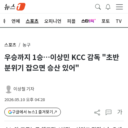
문화
연예
스포츠
오피니언
피플
포토
TV
스포츠
농구
우승까지 1승…이상민 KCC 감독 "초반
분위기 잡으면 승산 있어"
이상철 기자
2026.05.10 오후 04:28
가
구글에서 뉴스1 즐겨찾기