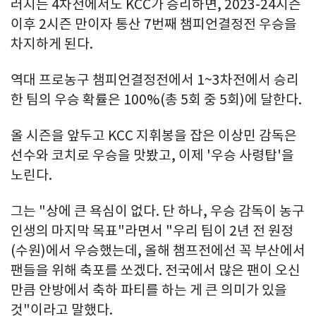
러지는 4차전에서도 KCC가 승리하면, 2023-24시즌
이후 2시즌 만이자 통산 7번째 챔피언결정전 우승을
차지하게 된다.
역대 프로농구 챔피언결정전에서 1~3차전에서 승리
한 팀의 우승 확률은 100%(총 5회 중 5회)에 달한다.
올 시즌을 앞두고 KCC 지휘봉을 잡은 이상민 감독은
선수와 코치로 우승을 맛봤고, 이제 '우승 사령탑'을
노린다.
그는 "상에 큰 욕심이 없다. 단 하나, 우승 감독이 농구
인생의 마지막 목표"라면서 "우리 팀이 2년 전 원정
(수원)에서 우승했는데, 올해 챔프전에선 꼭 부산에서
팬들을 위해 축포를 쏘겠다. 전국에서 많은 팬이 오신
만큼 안방에서 축하 파티를 하는 게 큰 의미가 있을
것"이라고 말했다.