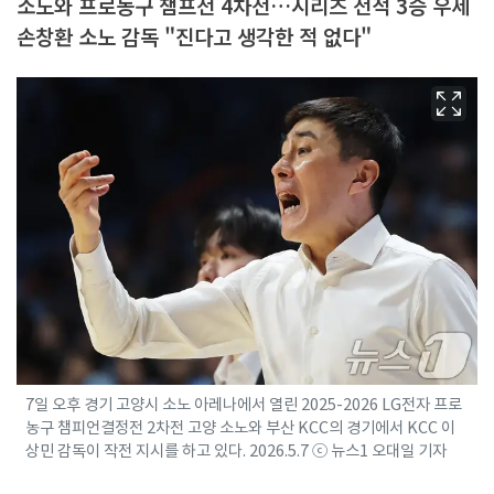
소노와 프로농구 챔프전 4차전…시리즈 전적 3승 우세
손창환 소노 감독 "진다고 생각한 적 없다"
7일 오후 경기 고양시 소노 아레나에서 열린 2025-2026 LG전자 프로
농구 챔피언결정전 2차전 고양 소노와 부산 KCC의 경기에서 KCC 이
상민 감독이 작전 지시를 하고 있다. 2026.5.7 ⓒ 뉴스1 오대일 기자