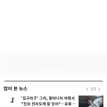
많이 본 뉴스
1
/
2
'김구라子' 그리, 할머니외 여행서
1
"친모 전라도에 잘 있어"…유튜브