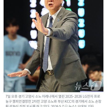
7일 오후 경기 고양시 소노 아레나에서 열린 2025-2026 LG전자 프로
농구 챔피언결정전 2차전 고양 소노와 부산 KCC의 경기에서 소노 손창
환 감독이 작전 지시를 하고 있다. 2026.5.7 ⓒ 뉴스1 오대일 기자