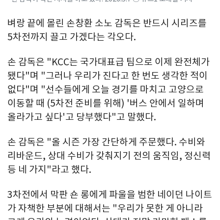
벼랑 끝에 몰린 손창환 소노 감독은 반드시 시리즈를
5차전까지 끌고 가겠다는 각오다.
손 감독은 "KCC는 국가대표급 팀으로 이제 완전체가
됐다"며 "그러나 우리가 진다고 한 번도 생각한 적이
없다"며 "선수들에게 오늘 경기를 마치고 고양으로
이동할 때 (5차전 준비를 위해) '버스 안에서 일하며
올라가고 싶다'고 당부했다"고 말했다.
손 감독은 "올 시즌 가장 간단하게 주문했다. 수비와
리바운드, 상대 수비가 갖춰지기 전의 움직임, 정신력
등 네 가지"라고 했다.
3차전에서 막판 숀 롱에게 파울을 범한 네이던 나이트
가 자책한 부분에 대해서는 "우리가 못한 게 아니라