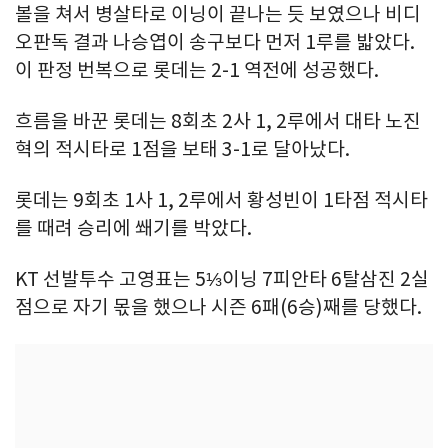
볼을 쳐서 병살타로 이닝이 끝나는 듯 보였으나 비디
오판독 결과 나승엽이 송구보다 먼저 1루를 밟았다.
이 판정 번복으로 롯데는 2-1 역전에 성공했다.
흐름을 바꾼 롯데는 8회초 2사 1, 2루에서 대타 노진
혁의 적시타로 1점을 보태 3-1로 달아났다.
롯데는 9회초 1사 1, 2루에서 황성빈이 1타점 적시타
를 때려 승리에 쐐기를 박았다.
KT 선발투수 고영표는 5⅓이닝 7피안타 6탈삼진 2실
점으로 자기 몫을 했으나 시즌 6패(6승)째를 당했다.