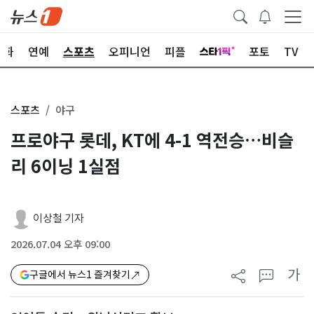
문화
연예
스포츠
오피니언
피플
포토
TV
스포츠
야구
프로야구 롯데, KT에 4-1 역전승…비슬
리 6이닝 1실점
이상철 기자
2026.07.04 오후 09:00
가
구글에서 뉴스1 즐겨찾기