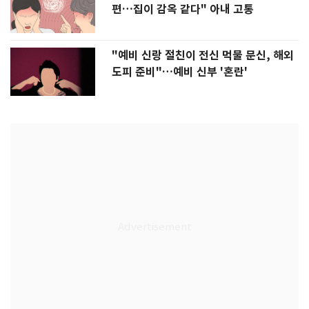
편…집이 감옥 같다" 아내 고통
"예비 신랑 절친이 전신 먹물 문신, 해외
도피 준비"…예비 신부 '혼란'