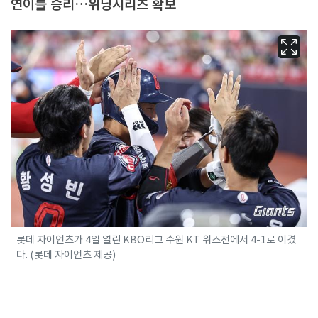
연이틀 승리…위닝시리즈 확보
롯데 자이언츠가 4일 열린 KBO리그 수원 KT 위즈전에서 4-1로 이겼
다. (롯데 자이언츠 제공)