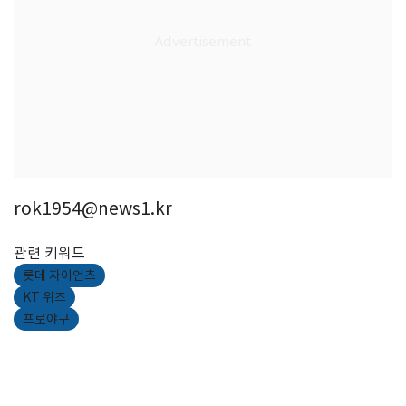
rok1954@news1.kr
관련 키워드
롯데 자이언츠
KT 위즈
프로야구