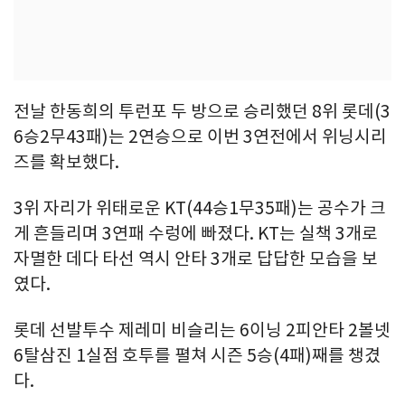
전날 한동희의 투런포 두 방으로 승리했던 8위 롯데(3
6승2무43패)는 2연승으로 이번 3연전에서 위닝시리
즈를 확보했다.
3위 자리가 위태로운 KT(44승1무35패)는 공수가 크
게 흔들리며 3연패 수렁에 빠졌다. KT는 실책 3개로
자멸한 데다 타선 역시 안타 3개로 답답한 모습을 보
였다.
롯데 선발투수 제레미 비슬리는 6이닝 2피안타 2볼넷
6탈삼진 1실점 호투를 펼쳐 시즌 5승(4패)째를 챙겼
다.