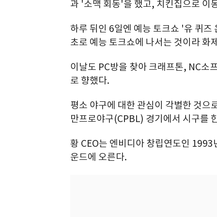
과 '소맥 회동'을 했고, 치킨집으로 이
하루 뒤인 6일엔 예능 토크쇼 '유 퀴즈 
초로 예능 토크쇼에 나서는 것이라 화제
이날도 PC방을 찾아 크래프톤, NC소프
로 향했다.
평소 야구에 대한 관심이 각별한 것으로 
만프로야구(CPBL) 경기에서 시구를 한
황 CEO는 엔비디아 창립연도인 1993
운드에 오른다.