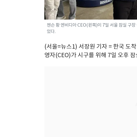
젠슨 황 엔비디아 CEO(왼쪽)이 7일 서울 잠실 구
있다.
(서울=뉴스1) 서장원 기자 = 한국 도
영자(CEO)가 시구를 위해 7일 오후 