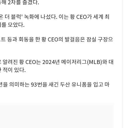
동해 2차를 즐겼다.
온 더 블럭' 녹화에 나섰다. 이는 황 CEO가 세계 최
를 모았다.
트 등과 회동을 한 황 CEO의 발걸음은 잠실 구장으
알려진 황 CEO는 2024년 메이저리그(MLB)와 대
 적이 있다.
년을 의미하는 93번을 새긴 두산 유니폼을 입고 마