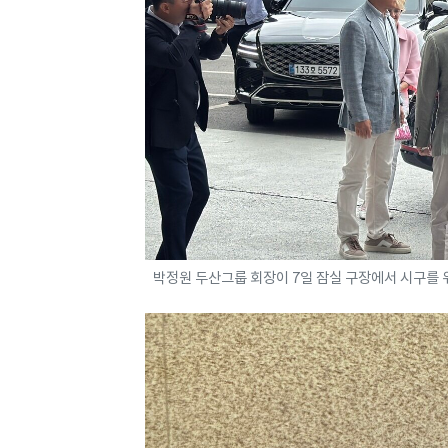
박정원 두산그룹 회장이 7일 잠실 구장에서 시구를 위