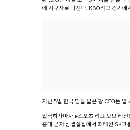
에 시구자로 나선다. KBO리그 경기에
지난 5일 한국 땅을 밟은 황 CEO는 
입국하자마자 e스포츠 리그 오브 레전드
홍대 근처 삼겹살집에서 최태원 SK그룹 