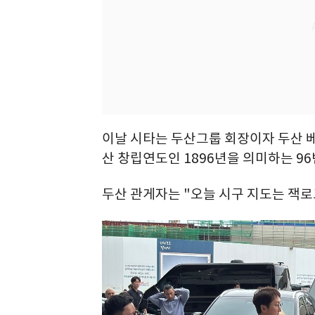
이날 시타는 두산그룹 회장이자 두산 베
산 창립연도인 1896년을 의미하는 9
두산 관게자는 "오늘 시구 지도는 잭로