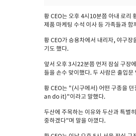
황 CEO는 오후 4시10분쯤 아내 로리
제품 마케팅 수석 이사 등 가족들과 함
황 CEO가 승용차에서 내리자, 야구
기도 했다.
앞서 오후 3시22분쯤 먼저 잠실 구장
들을 손수 맞이했다. 두 사람은 출입문
황 CEO는 "(시구에서) 어떤 구종을 던
an do it)"이라고 말했다.
두산에 주목하는 이유와 두산과 특별히
중하겠다"며 말을 아꼈다.
황 CEO는 이날 오후 5시 서울 잠실