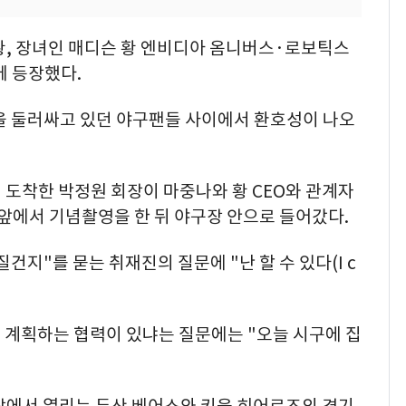
 황, 장녀인 매디슨 황 엔비디아 옴니버스·로보틱스
께 등장했다.
장을 둘러싸고 있던 야구팬들 사이에서 환호성이 나오
에 도착한 박정원 회장이 마중나와 황 CEO와 관계자
 앞에서 기념촬영을 한 뒤 야구장 안으로 들어갔다.
질건지"를 묻는 취재진의 질문에 "난 할 수 있다(I c
 계획하는 협력이 있냐는 질문에는 "오늘 시구에 집
 구장에서 열리는 두산 베어스와 키움 히어로즈의 경기