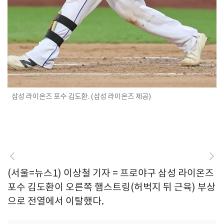
삼성 라이온즈 포수 김도환. (삼성 라이온즈 제공)
(서울=뉴스1) 이상철 기자 = 프로야구 삼성 라이온즈
포수 김도환이 오른쪽 햄스트링(허벅지 뒤 근육) 부상
으로 전열에서 이탈했다.