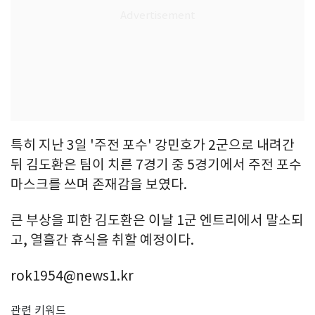
특히 지난 3일 '주전 포수' 강민호가 2군으로 내려간
뒤 김도환은 팀이 치른 7경기 중 5경기에서 주전 포수
마스크를 쓰며 존재감을 보였다.
큰 부상을 피한 김도환은 이날 1군 엔트리에서 말소되
고, 열흘간 휴식을 취할 예정이다.
rok1954@news1.kr
관련 키워드