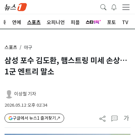
문화
연예
스포츠
오피니언
피플
포토
TV
스포츠
야구
삼성 포수 김도환, 햄스트링 미세 손상…
1군 엔트리 말소
이상철 기자
2026.05.12 오후 02:34
가
구글에서 뉴스1 즐겨찾기