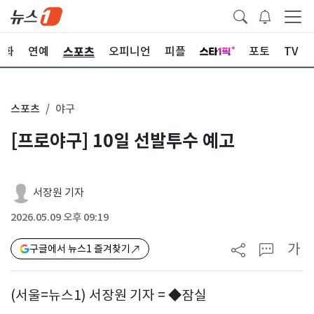
스포츠
문화
연예
오피니언
피플
포토
TV
스포츠
야구
[프로야구] 10일 선발투수 예고
서장원 기자
2026.05.09 오후 09:19
가
구글에서 뉴스1 즐겨찾기
(서울=뉴스1) 서장원 기자 = ◆잠실