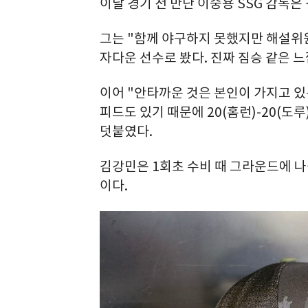
이날 경기 전 만난 이숭용 SSG 감독은
그는 "함께 야구하지 못했지만 해설위원
자다운 선수로 봤다. 진짜 짐승 같은 
이어 "안타까운 것은 본인이 가지고 있는
피드도 있기 때문에 20(홈런)-20(도
덧붙였다.
김강민은 1회초 수비 때 그라운드에 
이다.