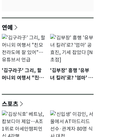
연예
'김구라子' 그리, 할
'김부장' 흥행 '유부
머니외 여행서 "친모
녀 킬러'로? '엄마' 공
전라도에 잘 있어"…
효진, 기세 잡았다 [N
유튜브서 언급
초점]
스포츠