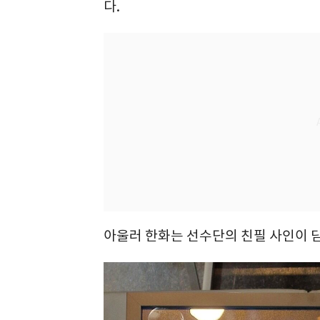
다.
아울러 한화는 선수단의 친필 사인이 