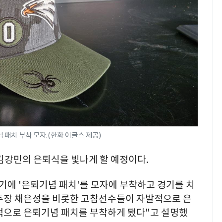
패치 부착 모자.(한화 이글스 제공)
김강민의 은퇴식을 빛나게 할 예정이다.
기에 '은퇴기념 패치'를 모자에 부착하고 경기를 치
 주장 채은성을 비롯한 고참선수들이 자발적으로 은
적으로 은퇴기념 패치를 부착하게 됐다"고 설명했