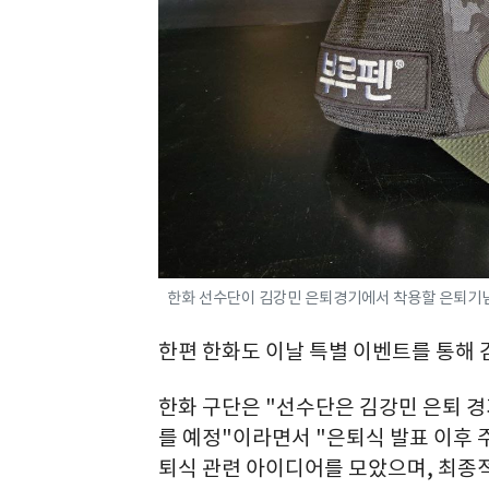
한화 선수단이 김강민 은퇴경기에서 착용할 은퇴기념 
한편 한화도 이날 특별 이벤트를 통해 
한화 구단은 "선수단은 김강민 은퇴 경
를 예정"이라면서 "은퇴식 발표 이후
퇴식 관련 아이디어를 모았으며, 최종