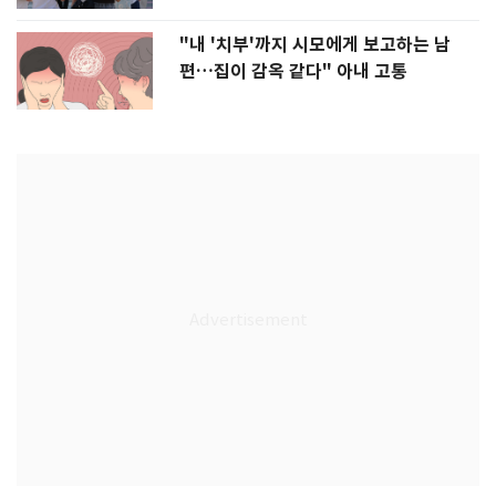
"내 '치부'까지 시모에게 보고하는 남
편…집이 감옥 같다" 아내 고통