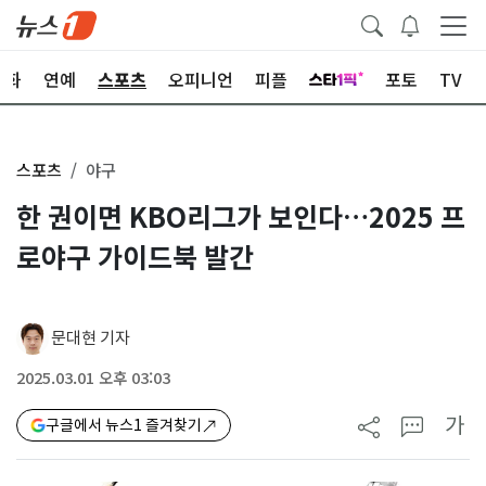
문화
연예
스포츠
오피니언
피플
포토
TV
스포츠
야구
한 권이면 KBO리그가 보인다…2025 프
로야구 가이드북 발간
문대현 기자
2025.03.01 오후 03:03
가
구글에서 뉴스1 즐겨찾기