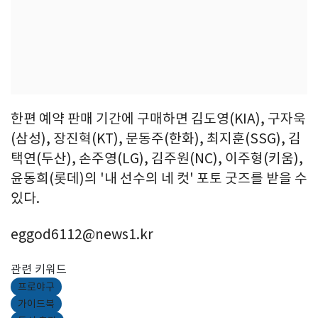
한편 예약 판매 기간에 구매하면 김도영(KIA), 구자욱
(삼성), 장진혁(KT), 문동주(한화), 최지훈(SSG), 김
택연(두산), 손주영(LG), 김주원(NC), 이주형(키움),
윤동희(롯데)의 '내 선수의 네 컷' 포토 굿즈를 받을 수
있다.
eggod6112@news1.kr
관련 키워드
프로야구
가이드북