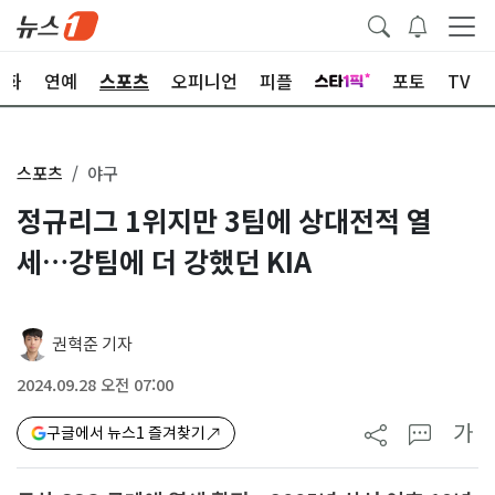
문화
연예
스포츠
오피니언
피플
포토
TV
스포츠
야구
정규리그 1위지만 3팀에 상대전적 열
세…강팀에 더 강했던 KIA
권혁준 기자
2024.09.28 오전 07:00
가
구글에서 뉴스1 즐겨찾기