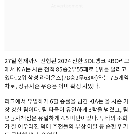
27일 현재까지 진행된 2024 신한 SOL뱅크 KBO리그
에서 KIA는 시즌 전적 85승2무55패로 1위를 달리고
있다. 2위 삼성 라이온즈(78승2무63패)와는 7.5게임
차로, 정규시즌 우승은 이미 확정 지었다.
리그에서 유일하게 6할 승률을 넘긴 KIA는 올 시즌 가
장 강한 팀이다. 팀 타율이 유일하게 3할을 넘겼고, 팀
평균자책점은 유일하게 4.5 미만이었다. 투타의 조화
가 잘 어우러진 덕에 주전들의 부상 이탈 등 숱한 위기