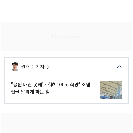
권혁준 기자
"응원 배신 못해"…'韓 100m 희망' 조엘
진을 달리게 하는 힘