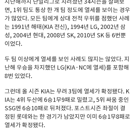
지난해까지 단일리그로 치러졌던 34시즌을 살펴보
면, 1위 팀도 통상 한 개 팀 정도에 열세를 보이는 경우
가 많았다. 모든 팀에게 상대 전적 우위를 점했던 사례
는 1991년 해태(KIA 전신), 1994년 LG, 2002년 삼
성, 2004년 현대, 2008년 SK, 2010년 SK 등 6번뿐
이었다.
두 팀 이상에게 열세를 보인 사례도 많지는 않았다. 지
난해 우승을 차지했던 LG(KIA·NC에 열세)를 포함해
8번 있었다.
그런데 올 시즌 KIA는 무려 3팀에 열세가 확정됐다. K
IA는 4위 두산에 6승1무9패로 밀렸고, 5위 싸움 중인
SSG엔 6승10패로 뒤처졌다. 포스트시즌 좌절이 결
정된 롯데와는 한 경기가 남았지만 이미 6승1무8패로
열세가 확정됐다.