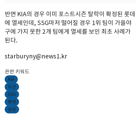
반면 KIA의 경우 이미 포스트시즌 탈락이 확정된 롯데
에 열세인데, SSG마저 떨어질 경우 1위 팀이 가을야
구에 가지 못한 2개 팀에게 열세를 보인 최초 사례가
된다.
starburyny@news1.kr
관련 키워드
KIA
두산
SSG
롯데
삼성