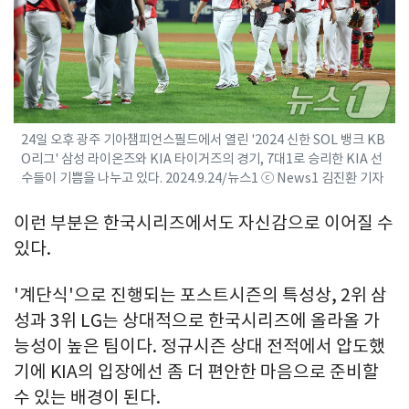
24일 오후 광주 기아챔피언스필드에서 열린 '2024 신한 SOL 뱅크 KB
O리그' 삼성 라이온즈와 KIA 타이거즈의 경기, 7대1로 승리한 KIA 선
수들이 기쁨을 나누고 있다. 2024.9.24/뉴스1 ⓒ News1 김진환 기자
이런 부분은 한국시리즈에서도 자신감으로 이어질 수
있다.
'계단식'으로 진행되는 포스트시즌의 특성상, 2위 삼
성과 3위 LG는 상대적으로 한국시리즈에 올라올 가
능성이 높은 팀이다. 정규시즌 상대 전적에서 압도했
기에 KIA의 입장에선 좀 더 편안한 마음으로 준비할
수 있는 배경이 된다.