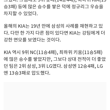
승3패) 등에 많은 승수를 쌓은 덕에 정규리그 우승을
차지할 수 있었다.
올해의 KIA는 19년 만에 삼성의 사례를 재현하고 있
다. 다만 한 가지 다른 점이 있다면 KIA는 강팀에게 더
강한 면모를 보였다는 것이다.
KIA 역시 9위 NC(11승4패), 최하위 키움(11승5패)
에 많은 승수를 쌓았지만, 그보다 상대 전적이 더 좋았
던 팀은 2위 삼성, 3위 LG였다. 삼성엔 12승4패, LG
엔 13승3패로 압도했다.