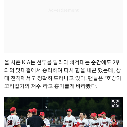
올 시즌 KIA는 선두를 달리다 삐걱대는 순간에도 2위
와의 맞대결에서 승리하며 다시 힘을 내곤 했는데, 상
대 전적에서도 정확히 드러나고 있다. 팬들은 '호랑이
꼬리잡기의 저주'라고 흥미롭게 바라봤다.