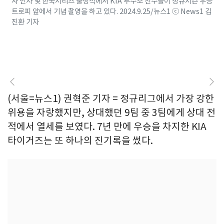
사 인사 및 한국시리즈 출정식에서 KIA 투수조 선수들이 정규시즌 우승
트로피 앞에서 기념 촬영을 하고 있다. 2024.9.25/뉴스1 ⓒ News1 김
진환 기자
(서울=뉴스1) 권혁준 기자 = 정규리그에서 가장 강한
위용을 자랑했지만, 상대했던 9팀 중 3팀에게 상대 전
적에서 열세를 보였다. 7년 만에 우승을 차지한 KIA
타이거즈는 또 하나의 진기록을 썼다.