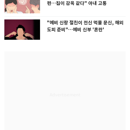
편…집이 감옥 같다" 아내 고통
"예비 신랑 절친이 전신 먹물 문신, 해외
도피 준비"…예비 신부 '혼란'