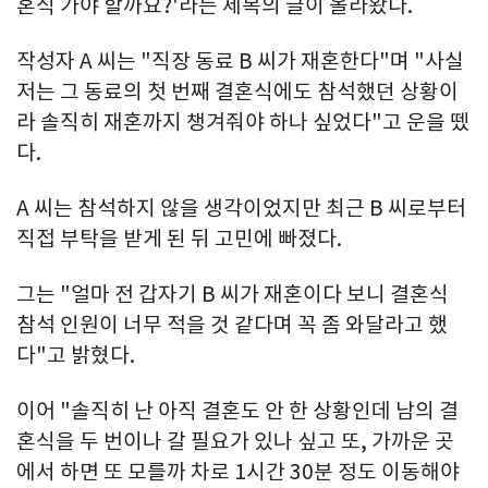
혼식 가야 할까요?'라는 제목의 글이 올라왔다.
작성자 A 씨는 "직장 동료 B 씨가 재혼한다"며 "사실
저는 그 동료의 첫 번째 결혼식에도 참석했던 상황이
라 솔직히 재혼까지 챙겨줘야 하나 싶었다"고 운을 뗐
다.
A 씨는 참석하지 않을 생각이었지만 최근 B 씨로부터
직접 부탁을 받게 된 뒤 고민에 빠졌다.
그는 "얼마 전 갑자기 B 씨가 재혼이다 보니 결혼식
참석 인원이 너무 적을 것 같다며 꼭 좀 와달라고 했
다"고 밝혔다.
이어 "솔직히 난 아직 결혼도 안 한 상황인데 남의 결
혼식을 두 번이나 갈 필요가 있나 싶고 또, 가까운 곳
에서 하면 또 모를까 차로 1시간 30분 정도 이동해야