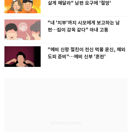
살게 해달라" 남편 요구에 '절망'
"내 '치부'까지 시모에게 보고하는 남
편…집이 감옥 같다" 아내 고통
"예비 신랑 절친이 전신 먹물 문신, 해외
도피 준비"…예비 신부 '혼란'