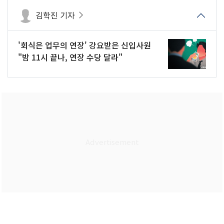
김학진 기자
'회식은 업무의 연장' 강요받은 신입사원
"밤 11시 끝나, 연장 수당 달라"