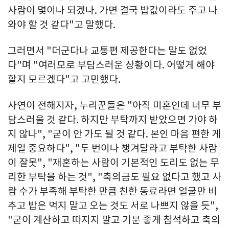
사람이 몇이나 되겠나. 가면 결국 밥값이라도 주고 나
와야 할 것 같다"고 말했다.
그러면서 "더군다나 교통편 제공한다는 말도 없었
다"며 "여러모로 부담스러운 상황이다. 어떻게 해야
할지 모르겠다"고 고민했다.
사연이 전해지자, 누리꾼들은 "아직 미혼인데 너무 부
담스러울 것 같다. 하지만 부탁까지 받았으면 가야 하
지 않나", "굳이 안 가도 될 것 같다. 본인 마음 편한 게
제일 중요하다", "두 번이나 챙겨달라고 부탁한 사람
이 잘못", "재혼하는 사람이 기본적인 도리도 없는 무
리한 부탁을 하는 것", "축의금도 필요 없다고 했고 사
람 수가 부족해 부탁한 만큼 친한 동료라면 얼굴만 비
추고 밥은 먹지 말고 오는 것도 서로 나쁘지 않을 듯",
"굳이 계산하고 따지지 말고 기분 좋게 참석하고 축의