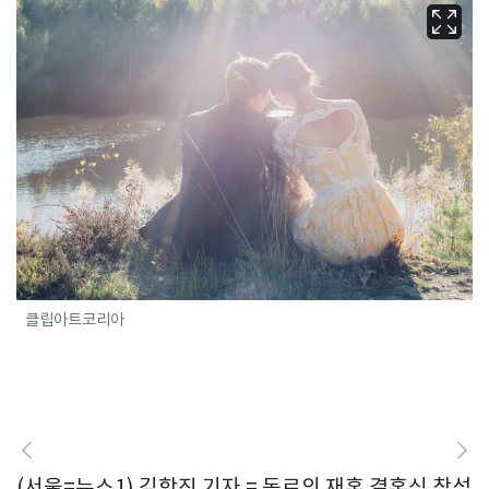
클립아트코리아
(서울=뉴스1) 김학진 기자 = 동료의 재혼 결혼식 참석