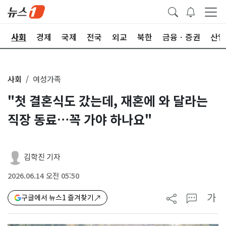
치
사회
경제
국제
전국
외교
북한
금융ㆍ증권
산업
사회
여성가족
"첫 결혼식도 갔는데, 재혼에 와 달라는
직장 동료…꼭 가야 하나요"
김학진 기자
2026.06.14 오전 05:50
가
구글에서 뉴스1 즐겨찾기