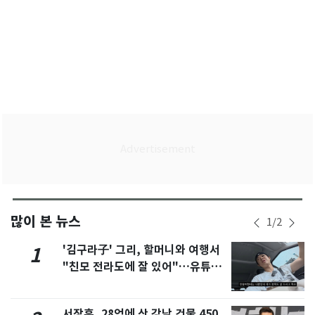
많이 본 뉴스
1
/
2
'김구라子' 그리, 할머니와 여행서
1
"친모 전라도에 잘 있어"…유튜브
서 언급
서장훈, 28억에 산 강남 건물 450