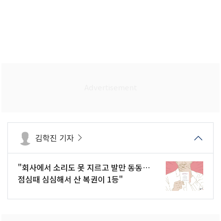
김학진 기자
"회사에서 소리도 못 지르고 발만 동동…
점심때 심심해서 산 복권이 1등"