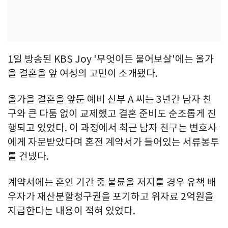
1일 방송된 KBS Joy '무엇이든 물어보살'에는 올가
을 결혼을 앞 여성의 고민이 소개됐다.
올가을 결혼을 앞둔 예비 신부 A 씨는 3년간 남자 친
구와 큰 다툼 없이 교제했고 결혼 준비도 순조롭게 진
행되고 있었다. 이 과정에서 최근 남자 친구는 변호사
에게 자문받았다며 혼전 계약서가 들어있는 서류봉투
를 건넸다.
계약서에는 혼인 기간 중 불륜을 저지를 경우 유책 배
우자가 재산분할청구권을 포기하고 위자료 2억원을
지급한다는 내용이 적혀 있었다.