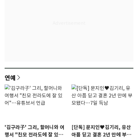
연예
'김구라子' 그리, 할머니와 여
[단독] 문지인♥김기리, 유산
행서 "친모 전라도에 잘 있
아픔 딛고 결혼 2년 만에 부모