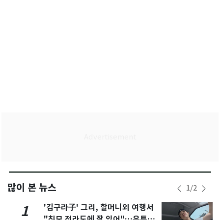
많이 본 뉴스
1
/
2
'김구라子' 그리, 할머니외 여행서
1
"친모 전라도에 잘 있어"…유튜브