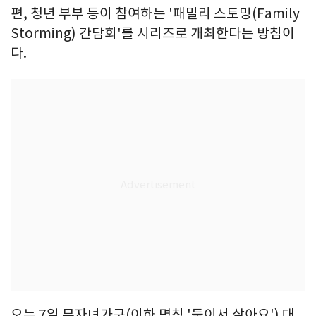
편, 청년 부부 등이 참여하는 '패밀리 스토밍(Family
Storming) 간담회'를 시리즈로 개최한다는 방침이
다.
오는 7일 무자녀가구(이하 명칭 '둘이서 살아요') 대