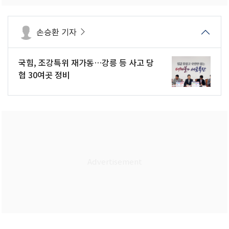
손승환 기자
국힘, 조강특위 재가동…강릉 등 사고 당
협 30여곳 정비