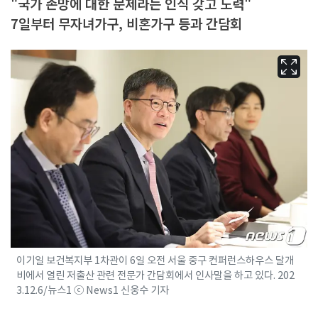
"국가 존망에 대한 문제라는 인식 갖고 노력"
7일부터 무자녀가구, 비혼가구 등과 간담회
이기일 보건복지부 1차관이 6일 오전 서울 중구 컨퍼런스하우스 달개
비에서 열린 저출산 관련 전문가 간담회에서 인사말을 하고 있다. 202
3.12.6/뉴스1 ⓒ News1 신웅수 기자