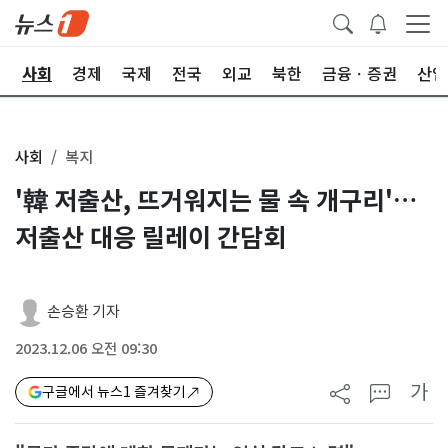
치
사회
경제
국제
전국
외교
북한
금융ㆍ증권
산업
사회
복지
'韓 저출산, 뜨거워지는 물 속 개구리'…
저출산 대응 릴레이 간담회
손승환 기자
2023.12.06 오전 09:30
가
구글에서 뉴스1 즐겨찾기