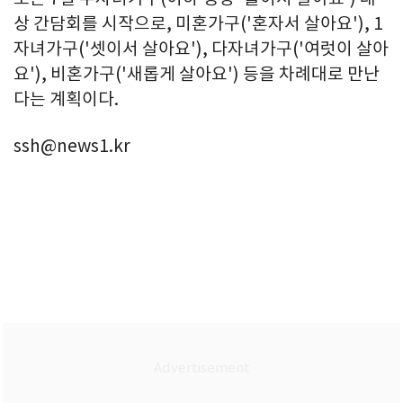
상 간담회를 시작으로, 미혼가구('혼자서 살아요'), 1
자녀가구('셋이서 살아요'), 다자녀가구('여럿이 살아
요'), 비혼가구('새롭게 살아요') 등을 차례대로 만난
다는 계획이다.
ssh@news1.kr