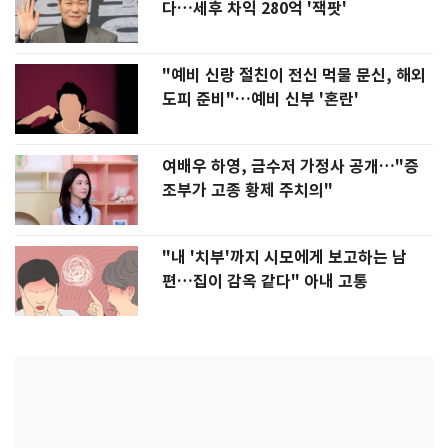
다…세후 차익 280억 '잭팟'
"예비 신랑 절친이 전신 먹물 문신, 해외
도피 준비"…예비 신부 '혼란'
여배우 하영, 금수저 가정사 공개…"증
조부가 고종 황제 주치의"
"내 '치부'까지 시모에게 보고하는 남
편…집이 감옥 같다" 아내 고통