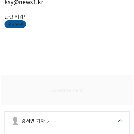
ksy@news1.kr
관련 키워드
오늘날씨
강서연 기자