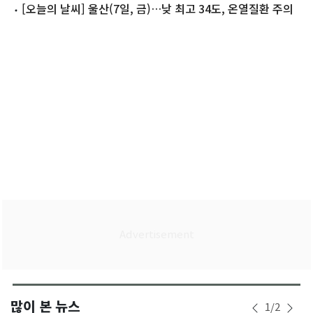
31~38도
[오늘의 날씨] 울산(7일, 금)…낮 최고 34도, 온열질환 주의
많이 본 뉴스
1
/
2