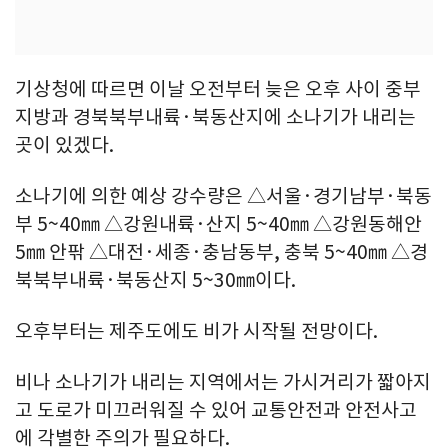
기상청에 따르면 이날 오전부터 늦은 오후 사이 중부
지방과 경북북부내륙·북동산지에 소나기가 내리는
곳이 있겠다.
소나기에 의한 예상 강수량은 △서울·경기남부·북동
부 5~40㎜ △강원내륙·산지 5~40㎜ △강원동해안
5㎜ 안팎 △대전·세종·충남동부, 충북 5~40㎜ △경
북북부내륙·북동산지 5~30㎜이다.
오후부터는 제주도에도 비가 시작될 전망이다.
비나 소나기가 내리는 지역에서는 가시거리가 짧아지
고 도로가 미끄러워질 수 있어 교통안전과 안전사고
에 각별한 주의가 필요하다.