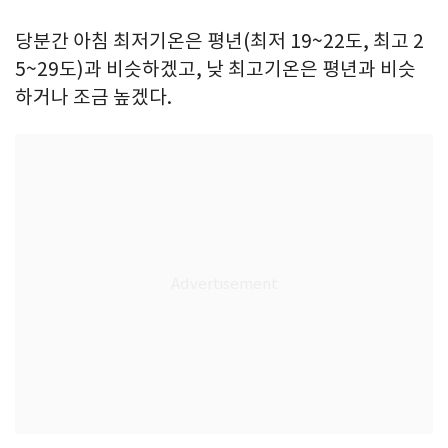
당분간 아침 최저기온은 평년(최저 19~22도, 최고 2
5~29도)과 비슷하겠고, 낮 최고기온은 평년과 비슷
하거나 조금 높겠다.