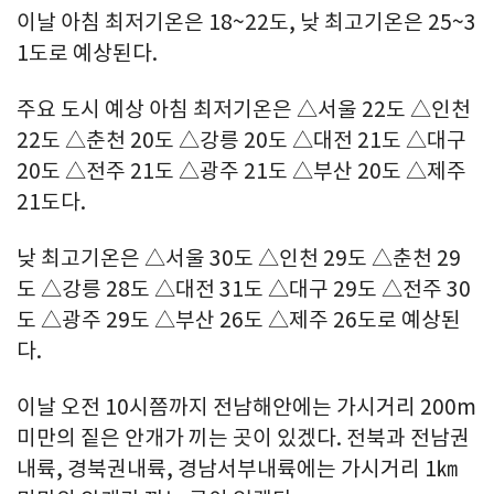
이날 아침 최저기온은 18~22도, 낮 최고기온은 25~3
1도로 예상된다.
주요 도시 예상 아침 최저기온은 △서울 22도 △인천
22도 △춘천 20도 △강릉 20도 △대전 21도 △대구
20도 △전주 21도 △광주 21도 △부산 20도 △제주
21도다.
낮 최고기온은 △서울 30도 △인천 29도 △춘천 29
도 △강릉 28도 △대전 31도 △대구 29도 △전주 30
도 △광주 29도 △부산 26도 △제주 26도로 예상된
다.
이날 오전 10시쯤까지 전남해안에는 가시거리 200m
미만의 짙은 안개가 끼는 곳이 있겠다. 전북과 전남권
내륙, 경북권내륙, 경남서부내륙에는 가시거리 1㎞