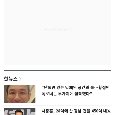
핫뉴스
"단둘만 있는 밀폐된 공간과 술…황정민
폭로녀는 두가지에 집착했다"
서장훈, 28억에 산 강남 건물 450억 내놨