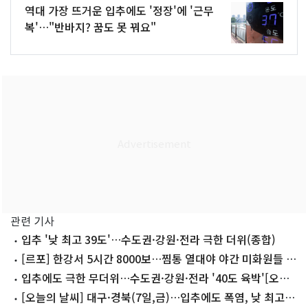
역대 가장 뜨거운 입추에도 '정장'에 '근무
복'…"반바지? 꿈도 못 꿔요"
관련 기사
입추 '낮 최고 39도'…수도권·강원·전라 극한 더위(종합)
[르포] 한강서 5시간 8000보…찜통 열대야 야간 미화원들 사
투
입추에도 극한 무더위…수도권·강원·전라 '40도 육박'[오늘
날씨]
[오늘의 날씨] 대구·경북(7일,금)…입추에도 폭염, 낮 최고