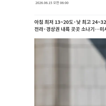
2026.06.15 오전 06:00
아침 최저 13~20도·낮 최고 24~3
전라·경상권 내륙 곳곳 소나기…미세