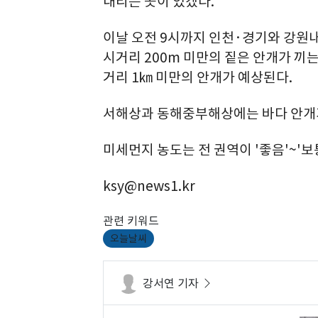
내리는 곳이 있겠다.
이날 오전 9시까지 인천·경기와 강원내
시거리 200m 미만의 짙은 안개가 끼
거리 1㎞ 미만의 안개가 예상된다.
서해상과 동해중부해상에는 바다 안개가
미세먼지 농도는 전 권역이 '좋음'~'보
ksy@news1.kr
관련 키워드
오늘날씨
강서연 기자