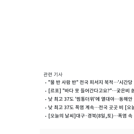
관련 기사
"물 반 사람 반" 전국 피서지 북적…'시간당 
[르포] "바다 못 들어간다고요?"…궂은비 쏟
낮 최고 37도 '찜통더위'에 열대야…동해안 
낮 최고 37도 폭염 계속…전국 곳곳 비 [오
[오늘의 날씨]대구·경북(8일,토)…폭염 속 