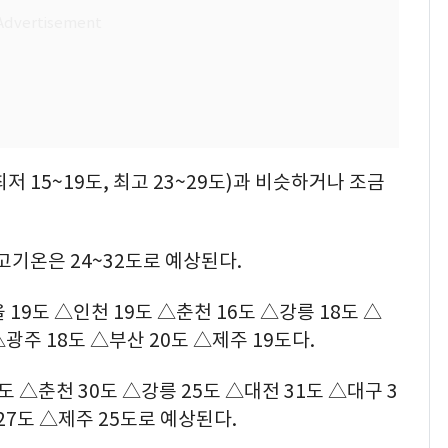
 15~19도, 최고 23~29도)과 비슷하거나 조금
최고기온은 24~32도로 예상된다.
19도 △인천 19도 △춘천 16도 △강릉 18도 △
△광주 18도 △부산 20도 △제주 19도다.
도 △춘천 30도 △강릉 25도 △대전 31도 △대구 3
27도 △제주 25도로 예상된다.