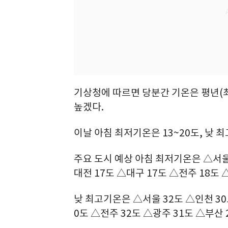
기상청에 따르면 당분간 기온은 평년(최저
높겠다.
이날 아침 최저기온은 13~20도, 낮 
주요 도시 예상 아침 최저기온은 △서울 
대전 17도 △대구 17도 △전주 18도 
낮 최고기온은 △서울 32도 △인천 30
0도 △전주 32도 △광주 31도 △부산 