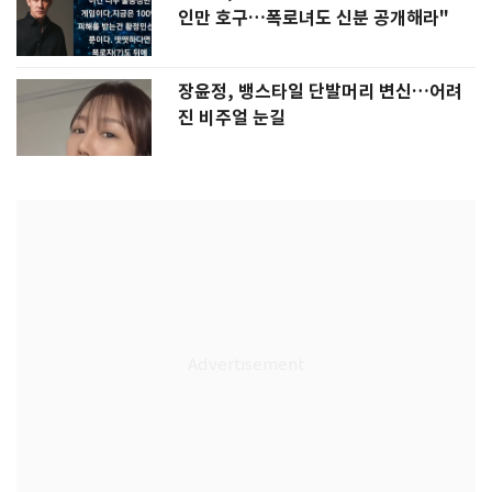
인만 호구…폭로녀도 신분 공개해라"
장윤정, 뱅스타일 단발머리 변신…어려
진 비주얼 눈길