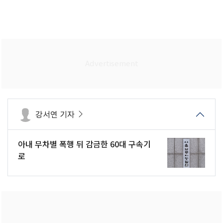
강서연 기자
아내 무차별 폭행 뒤 감금한 60대 구속기
로