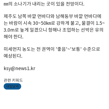
㎜의 소나기가 내리는 곳이 있을 전망이다.
제주도 남쪽 바깥 먼바다와 남해동부 바깥 먼바다에
는 바람이 시속 30~50㎞로 강하게 불고, 물결이 1.5~
3.0m로 높게 일겠으니 항해나 조업하는 선박은 유의
해야 한다.
미세먼지 농도는 전 권역이 '좋음'~'보통' 수준으로
예상된다.
ksy@news1.kr
관련 키워드
내일날씨