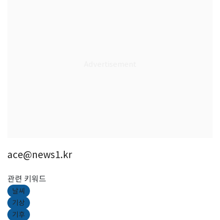
ace@news1.kr
관련 키워드
날씨
기상
기후