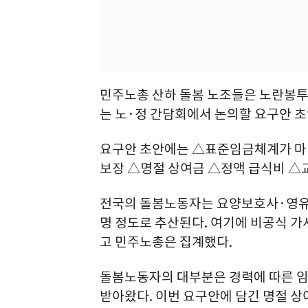
민주노총 산하 돌봄 노조들은 노란봉투법
는 노·정 간담회에서 논의할 요구안 초
요구안 초안에는 △표준임금체계가 마련
보장 △명절 상여금 △정액 급식비 △
전국의 돌봄노동자는 요양보호사·영유아
명 정도로 추산된다. 여기에 비공식 가
고 민주노총은 집계했다.
돌봄노동자의 대부분은 경력에 따른 임
받아왔다. 이번 요구안에 담긴 명절 상