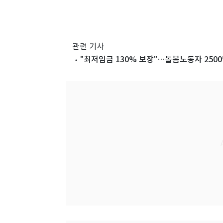
관련 기사
"최저임금 130% 보장"…돌봄노동자 2500