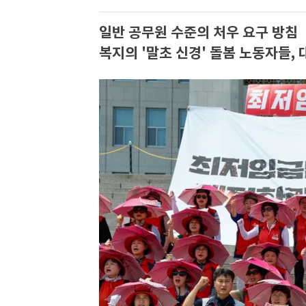
일반 공무원 수준의 처우 요구 방침
복지의 '말초 신경' 돌봄 노동자들,