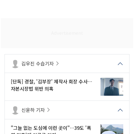
김우진 수습기자
[단독] 경찰, '김부장' 제작사 회장 수사…
자본시장법 위반 의혹
신윤하 기자
"그늘 없는 도심에 이런 곳이"…39도 '폭