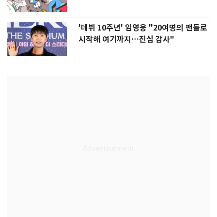
'데뷔 10주년' 임영웅 "20여명의 팬들로
시작해 여기까지…진심 감사"