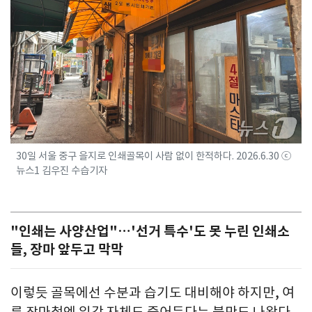
30일 서울 중구 을지로 인쇄골목이 사람 없이 한적하다. 2026.6.30 ⓒ
뉴스1 김우진 수습기자
"인쇄는 사양산업"…'선거 특수'도 못 누린 인쇄소
들, 장마 앞두고 막막
이렇듯 골목에선 수분과 습기도 대비해야 하지만, 여
름 장마철엔 일감 자체도 줄어든다는 불만도 나왔다.