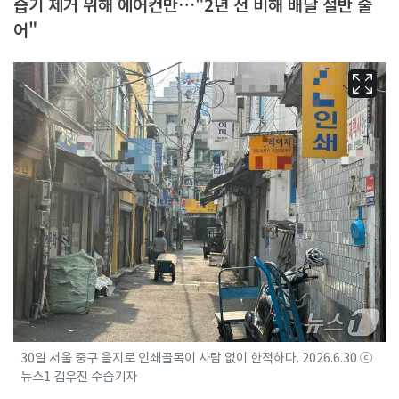
습기 제거 위해 에어컨만…"2년 전 비해 배달 절반 줄
어"
30일 서울 중구 을지로 인쇄골목이 사람 없이 한적하다. 2026.6.30 ⓒ
뉴스1 김우진 수습기자