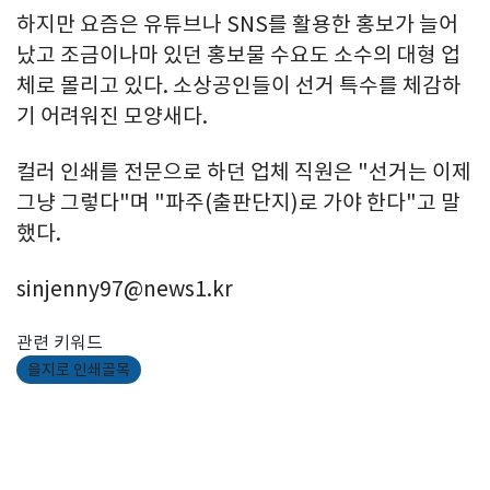
하지만 요즘은 유튜브나 SNS를 활용한 홍보가 늘어
났고 조금이나마 있던 홍보물 수요도 소수의 대형 업
체로 몰리고 있다. 소상공인들이 선거 특수를 체감하
기 어려워진 모양새다.
컬러 인쇄를 전문으로 하던 업체 직원은 "선거는 이제
그냥 그렇다"며 "파주(출판단지)로 가야 한다"고 말
했다.
sinjenny97@news1.kr
관련 키워드
을지로 인쇄골목