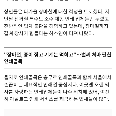
상인들은 다가올 장마철에 대한 걱정을 토로했다. 지
난달 선거철 특수도 소수 대형 인쇄 업체들만 누렸고
전반적인 업계 불황을 경험하고 있는데, 장마철까지
겹쳐 장사가 힘들다는 하소연이 터져 나왔다.
"장마철, 종이 젖고 기계는 먹히고"…벌써 처마 펼친
인쇄골목
을지로 인쇄골목은 충무로 인쇄골목과 함께 서울에서
손꼽히는 대표적인 인쇄업 중심지다. 이곳엔 오랜 역
사를 자랑하는 인쇄업체들이 다수 위치해 있어, 여전
히 아날로그 인쇄 서비스를 제공하는 업체들이 많다.