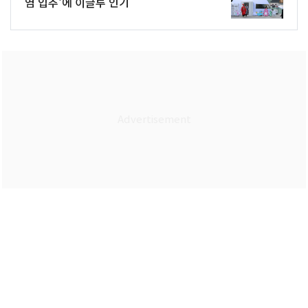
염 입추'에 이글루 인기