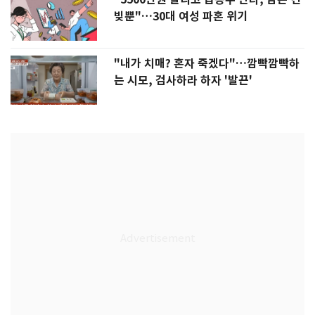
빚뿐"…30대 여성 파혼 위기
"내가 치매? 혼자 죽겠다"…깜빡깜빡하
는 시모, 검사하라 하자 '발끈'