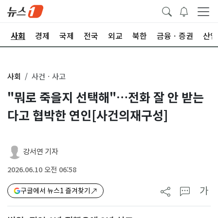
치
사회
경제
국제
전국
외교
북한
금융ㆍ증권
산업
사회
사건ㆍ사고
"뭐로 죽을지 선택해"…전화 잘 안 받는
다고 협박한 연인[사건의재구성]
강서연 기자
2026.06.10 오전 06:58
가
구글에서 뉴스1 즐겨찾기