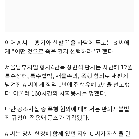
이어 A 씨는 흉기와 신발 끈을 바닥에 두고는 B 씨에
게 "어떤 것으로 죽을 건지 선택하라"고 했다.
서울남부지법 형사4단독 장민석 판사는 지난해 12월
특수상해, 특수협박, 재물손괴, 폭행 혐의로 재판에
넘겨진 A 씨에게 징역 1년에 집행유예 2년을 선고했
다. 아울러 160시간의 사회봉사를 명했다.
다만 공소사실 중 폭행 혐의에 대해서는 반의사불벌
죄 규정이 적용돼 공소가 기각됐다.
A 씨는 당시 현장에 함께 있던 지인 C 씨가 자신을 말