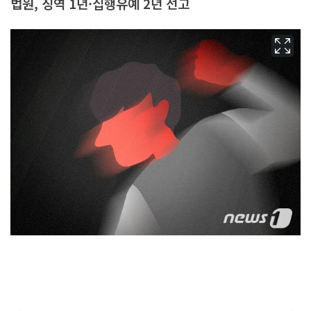
법원, 징역 1년·집행유예 2년 선고