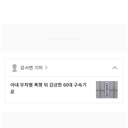
강서연 기자
아내 무차별 폭행 뒤 감금한 60대 구속기
로