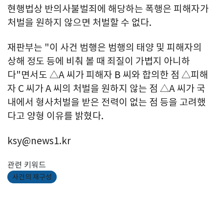
현행법상 반의사불벌죄에 해당하는 폭행은 피해자가
처벌을 원하지 않으면 처벌할 수 없다.
재판부는 "이 사건 범행은 범행의 태양 및 피해자의
상해 정도 등에 비춰 볼 때 죄질이 가볍지 아니하
다"면서도 △A 씨가 피해자 B 씨와 합의한 점 △피해
자 C 씨가 A 씨의 처벌을 원하지 않는 점 △A 씨가 국
내에서 형사처벌을 받은 전력이 없는 점 등을 고려했
다고 양형 이유를 밝혔다.
ksy@news1.kr
관련 키워드
사건의 재구성