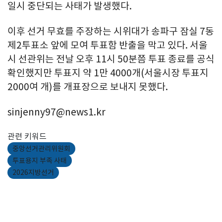
일시 중단되는 사태가 발생했다.
이후 선거 무효를 주장하는 시위대가 송파구 잠실 7동
제2투표소 앞에 모여 투표함 반출을 막고 있다. 서울
시 선관위는 전날 오후 11시 50분쯤 투표 종료를 공식
확인했지만 투표지 약 1만 4000개(서울시장 투표지
2000여 개)를 개표장으로 보내지 못했다.
sinjenny97@news1.kr
관련 키워드
중앙선거관리위원회
투표용지 부족 사태
2026지방선거