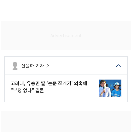
신윤하 기자
고려대, 유승민 딸 '논문 쪼개기' 의혹에
"부정 없다" 결론