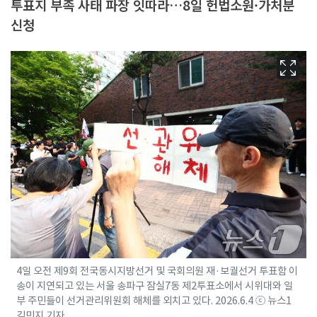
투표지 부족 사태 파장 잇따라…8일 헌법소원·가처분
신청
4일 오전 제9회 전국동시지방선거 및 국회의원 재·보궐선거 투표함 이
송이 지연되고 있는 서울 송파구 잠실7동 제2투표소에서 시위대와 일
부 주민들이 선거관리위원회 해체를 외치고 있다. 2026.6.4 ⓒ 뉴스1
김민지 기자