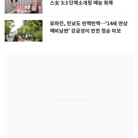
스女 3:3 단체소개팅 예능 화제
유하진, 민낯도 반짝반짝…'14세 연상
예비남편' 강균성이 반한 청순 미모