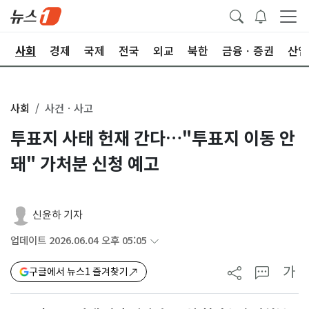
치
사회
경제
국제
전국
외교
북한
금융ㆍ증권
산업
사회
사건ㆍ사고
투표지 사태 헌재 간다…"투표지 이동 안
돼" 가처분 신청 예고
신윤하 기자
업데이트 2026.06.04 오후 05:05
가
구글에서 뉴스1 즐겨찾기