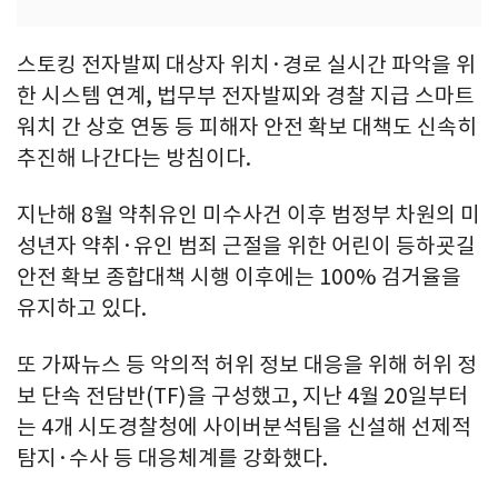
스토킹 전자발찌 대상자 위치·경로 실시간 파악을 위
한 시스템 연계, 법무부 전자발찌와 경찰 지급 스마트
워치 간 상호 연동 등 피해자 안전 확보 대책도 신속히
추진해 나간다는 방침이다.
지난해 8월 약취유인 미수사건 이후 범정부 차원의 미
성년자 약취·유인 범죄 근절을 위한 어린이 등하굣길
안전 확보 종합대책 시행 이후에는 100% 검거율을
유지하고 있다.
또 가짜뉴스 등 악의적 허위 정보 대응을 위해 허위 정
보 단속 전담반(TF)을 구성했고, 지난 4월 20일부터
는 4개 시도경찰청에 사이버분석팀을 신설해 선제적
탐지·수사 등 대응체계를 강화했다.