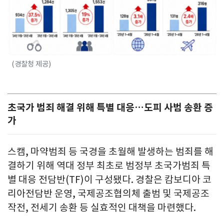
(경찰청 제공)
초국가 범죄 해결 위해 특별 대응…도피 사범 송환 증
가
스캠, 마약범죄 등 국경을 초월해 발생하는 범죄를 해
결하기 위해 역대 정부 최초로 범정부 초국가범죄 특
별 대응 전담반(TF)이 구성됐다. 경찰은 캄보디아 코
리아전담반 운영, 국제공조협의체 출범 및 국제공조
작전, 전세기 송환 등 실효적인 대책을 마련했다.