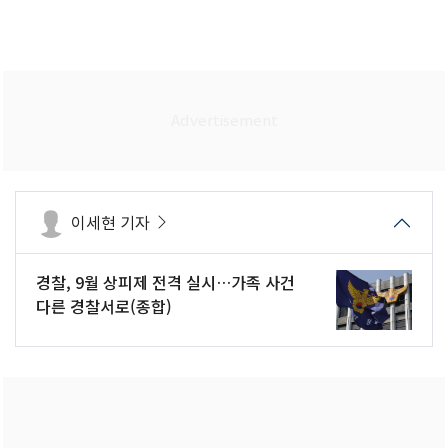
이세현 기자
경찰, 9월 상피제 전격 실시…가족 사건
다른 경찰서로(종합)