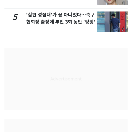
'심판 성접대'가 끝 아니었다…축구
5
협회장 출장에 부인 3회 동반 '펑펑'