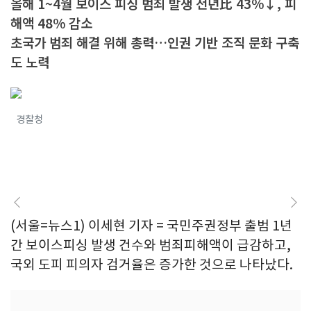
올해 1~4월 보이스 피싱 범죄 발생 전년比 43%↓, 피
해액 48% 감소
초국가 범죄 해결 위해 총력…인권 기반 조직 문화 구축
도 노력
경찰청
(서울=뉴스1) 이세현 기자 = 국민주권정부 출범 1년
간 보이스피싱 발생 건수와 범죄피해액이 급감하고,
국외 도피 피의자 검거율은 증가한 것으로 나타났다.