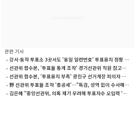
관련 기사
강서·동작 투표소 3곳서도 '동일 일련번호' 투표용지 정황 포
착
선관위 합수본, '투표율 통계 조작' 경기선관위 직원 참고인
조사
선관위 합수본, '투표용지 부족' 광진구 선거계장 피의자 소
환
野 선관위 투표율 조작 '총공세'…"특검, 성역 없이 수사해
야"
김은혜 "중앙선관위, 의혹 제기 우려해 투표자수 오입력 '분
산 수정' 지시"