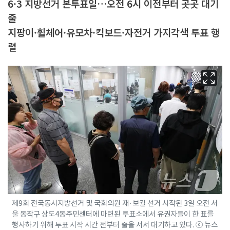
6·3 지방선거 본투표일…오전 6시 이전부터 곳곳 대기
줄
지팡이·휠체어·유모차·킥보드·자전거 가지각색 투표 행
렬
제9회 전국동시지방선거 및 국회의원 재·보궐 선거 시작된 3일 오전 서
울 동작구 상도4동주민센터에 마련된 투표소에서 유권자들이 한 표를
행사하기 위해 투표 시작 시간 전부터 줄을 서서 대기하고 있다. ⓒ 뉴스