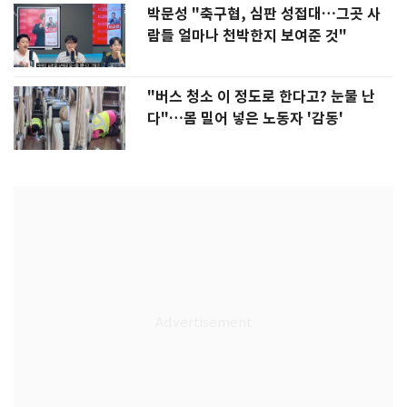
박문성 "축구협, 심판 성접대…그곳 사
람들 얼마나 천박한지 보여준 것"
"버스 청소 이 정도로 한다고? 눈물 난
다"…몸 밀어 넣은 노동자 '감동'