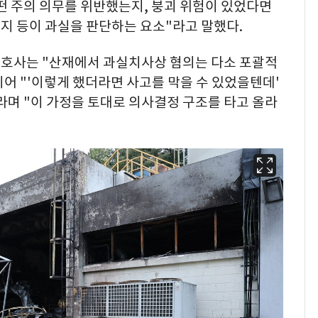
떤 주의 의무를 위반했는지, 붕괴 위험이 있었다면
지 등이 과실을 판단하는 요소"라고 말했다.
호사는 "산재에서 과실치사상 혐의는 다소 포괄적
이어 "'이렇게 했더라면 사고를 막을 수 있었을텐데'
라며 "이 가정을 토대로 의사결정 구조를 타고 올라