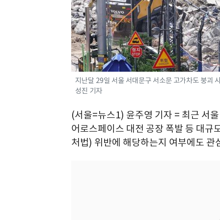
지난달 29일 서울 서대문구 서소문 고가차도 붕괴 사고
성진 기자
(서울=뉴스1) 윤주영 기자 = 최근 
어로스페이스 대전 공장 폭발 등 대규
처법) 위반에 해당하는지 여부에도 관심