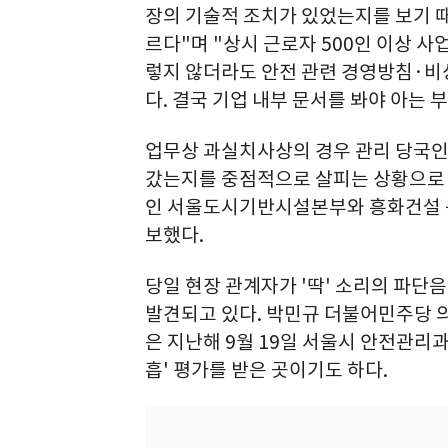
장의 기술적 조치가 있었는지를 보기 
르다"며 "상시 근로자 500인 이상 
렇지 않더라도 안전 관련 경영방침·비
다. 결국 기업 내부 문서를 봐야 아는 
업무상 과실치사상의 경우 관리 당국인
갔는지를 중점적으로 살피는 상황으로 
인 서울도시기반시설본부와 흥화건설 등
보했다.
당일 현장 관계자가 '딱' 소리의 파단
발견되고 있다. 박민규 더불어민주당 
은 지난해 9월 19일 서울시 안전관리과
흡' 평가를 받은 곳이기도 하다.