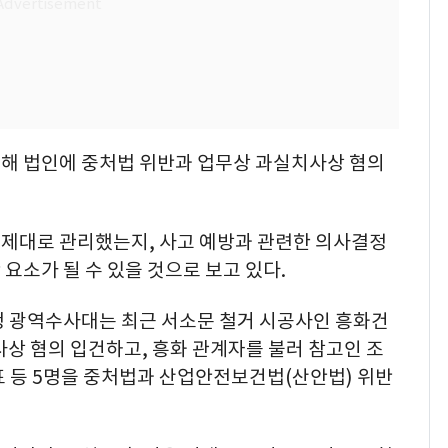
해 법인에 중처법 위반과 업무상 과실치사상 혐의
제대로 관리했는지, 사고 예방과 관련한 의사결정
요소가 될 수 있을 것으로 보고 있다.
청 광역수사대는 최근 서소문 철거 시공사인 흥화건
상 혐의 입건하고, 흥화 관계자를 불러 참고인 조
표 등 5명을 중처법과 산업안전보건법(산안법) 위반