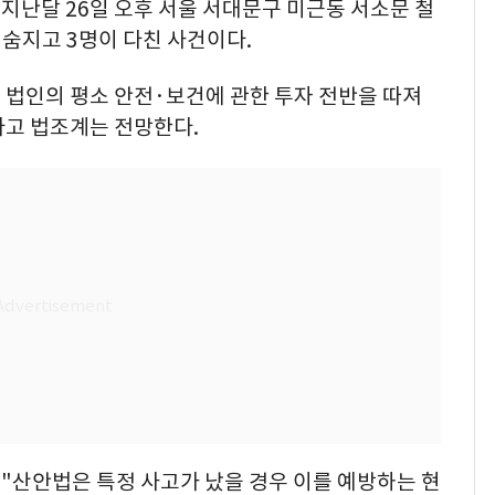
지난달 26일 오후 서울 서대문구 미근동 서소문 철
 숨지고 3명이 다친 사건이다.
 법인의 평소 안전·보건에 관한 투자 전반을 따져
다고 법조계는 전망한다.
"산안법은 특정 사고가 났을 경우 이를 예방하는 현