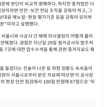
때문에 판단이 비교적 명쾌하다. 하지만 중처법은 다
사업장이라면 안전·보건 전담 조직을 갖춰야 하고, 그
상대응 매뉴얼·현장 평가기준 등을 갖춰야 유리하
부분"이라고 설명했다.
 서울시와 시공사 간 해체 의사결정이 어떻게 흘러
전해졌다. 경찰은 지난달 29일 철거공사의 발주처
 7곳에 대한 압수수색을 통해 관련 증거자료도 확
음을 들었다는 진술이 나온 등 위험 정황도 속속들이
의원이 서울시로부터 받은 자료에 따르면 이 공사장
의 현장 안전 점검에서 100점 만점에 67점으로 '미