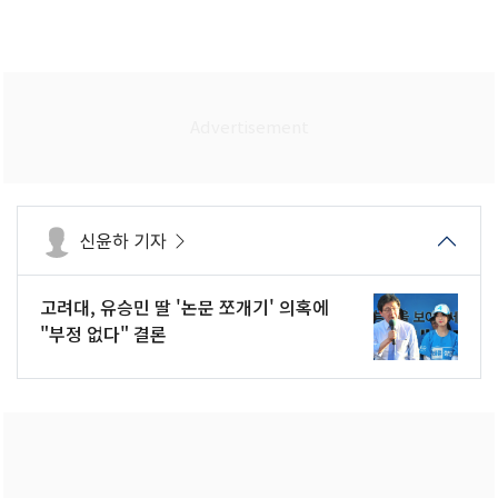
신윤하 기자
고려대, 유승민 딸 '논문 쪼개기' 의혹에
"부정 없다" 결론