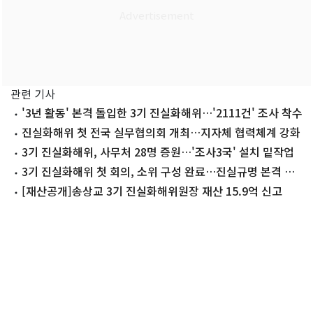
관련 기사
'3년 활동' 본격 돌입한 3기 진실화해위…'2111건' 조사 착수
진실화해위 첫 전국 실무협의회 개최…지자체 협력체계 강화
3기 진실화해위, 사무처 28명 증원…'조사3국' 설치 밑작업
3기 진실화해위 첫 회의, 소위 구성 완료…진실규명 본격 시
작
[재산공개]송상교 3기 진실화해위원장 재산 15.9억 신고