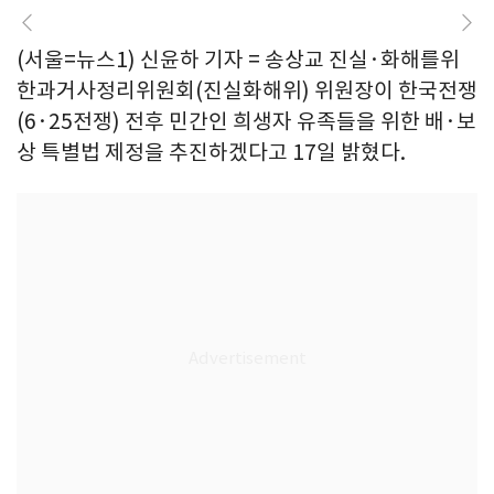
(서울=뉴스1) 신윤하 기자 = 송상교 진실·화해를위
한과거사정리위원회(진실화해위) 위원장이 한국전쟁
(6·25전쟁) 전후 민간인 희생자 유족들을 위한 배·보
상 특별법 제정을 추진하겠다고 17일 밝혔다.