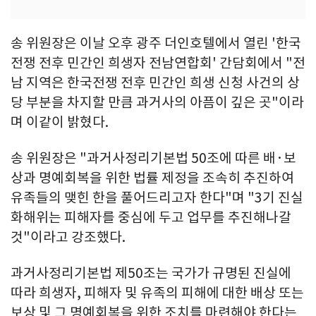
송 위원장은 이날 오후 광주 더인호텔에서 열린 '한국
전쟁 전후 민간인 희생자 전남연합회' 간담회에서 "전
남 지역은 한국전쟁 전후 민간인 희생 신청 사건의 상
당 부분을 차지할 만큼 과거사의 아픔이 깊은 곳"이라
며 이같이 밝혔다.
송 위원장은 "과거사정리기본법 50조에 따른 배·보
상과 명예회복을 위한 법률 제정을 조속히 추진하여
유족들의 맺힌 한을 풀어드리고자 한다"며 "3기 진실
화해위는 피해자를 중심에 두고 업무를 추진해나갈
것"이라고 강조했다.
과거사정리기본법 제50조는 국가가 규명된 진실에
따라 희생자, 피해자 및 유족의 피해에 대한 배상 또는
보상 및 그 명예회복을 위한 조치를 마련해야 한다는