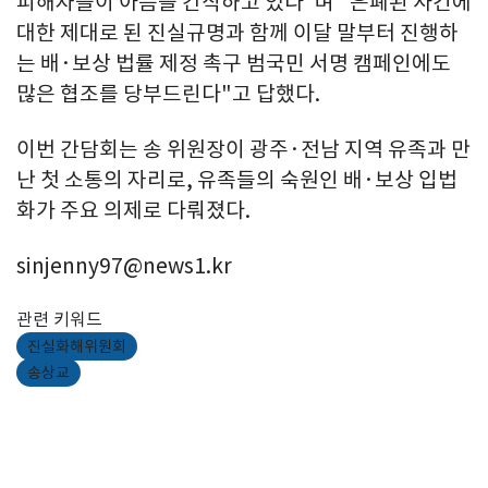
피해자들이 아픔을 간직하고 있다"며 "은폐된 사건에
대한 제대로 된 진실규명과 함께 이달 말부터 진행하
는 배·보상 법률 제정 촉구 범국민 서명 캠페인에도
많은 협조를 당부드린다"고 답했다.
이번 간담회는 송 위원장이 광주·전남 지역 유족과 만
난 첫 소통의 자리로, 유족들의 숙원인 배·보상 입법
화가 주요 의제로 다뤄졌다.
sinjenny97@news1.kr
관련 키워드
진실화해위원회
송상교