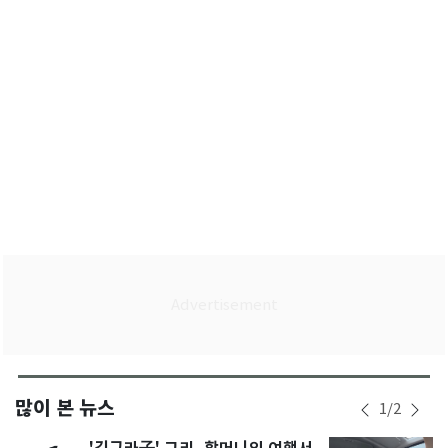
많이 본 뉴스
1
/
2