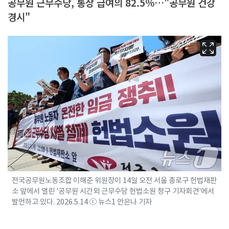
공무원 근무수당, 통상 급여의 82.5%…"공무원 건강
경시"
전국공무원노동조합 이해준 위원장이 14일 오전 서울 종로구 헌법재판
소 앞에서 열린 '공무원 시간외 근무수당 헌법소원 청구 기자회견'에서
발언하고 있다. 2026.5.14 ⓒ 뉴스1 안은나 기자