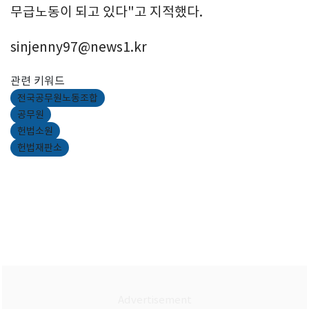
무급노동이 되고 있다"고 지적했다.
sinjenny97@news1.kr
관련 키워드
전국공무원노동조합
공무원
헌법소원
헌법재판소