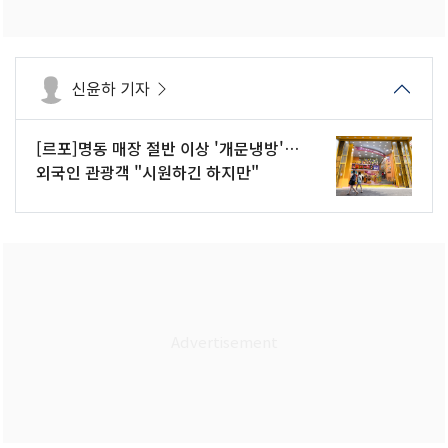
신윤하 기자
[르포]명동 매장 절반 이상 '개문냉방'…
외국인 관광객 "시원하긴 하지만"