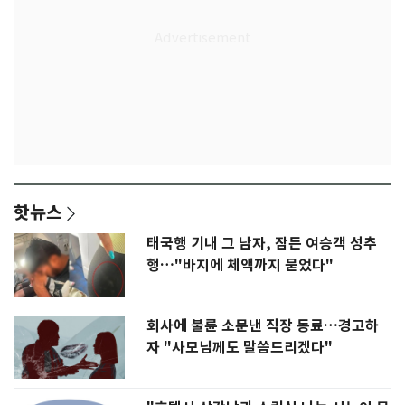
핫뉴스
태국행 기내 그 남자, 잠든 여승객 성추
행…"바지에 체액까지 묻었다"
회사에 불륜 소문낸 직장 동료…경고하
자 "사모님께도 말씀드리겠다"