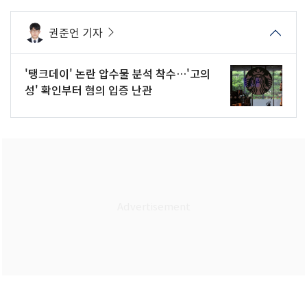
권준언 기자
'탱크데이' 논란 압수물 분석 착수…'고의
성' 확인부터 혐의 입증 난관