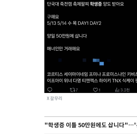
X 갈무리
"학생증 이틀 50만원에도 삽니다"…'