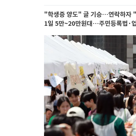
"학생증 양도" 글 기승…연락하자 "
1일 5만~20만원대…주민등록법·