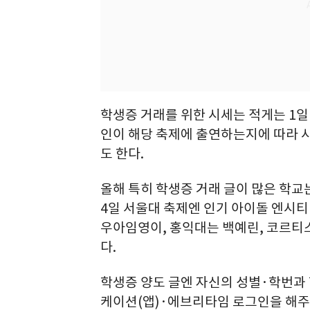
학생증 거래를 위한 시세는 적게는 1일 
인이 해당 축제에 출연하는지에 따라 시
도 한다.
올해 특히 학생증 거래 글이 많은 학교는
4일 서울대 축제엔 인기 아이돌 엔시티
우아임영이, 홍익대는 백예린, 코르티
다.
학생증 양도 글엔 자신의 성별·학번과
케이션(앱)·에브리타임 로그인을 해주