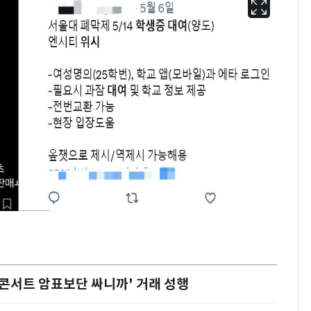
콘서트 암표보단 싸니까' 거래 성행