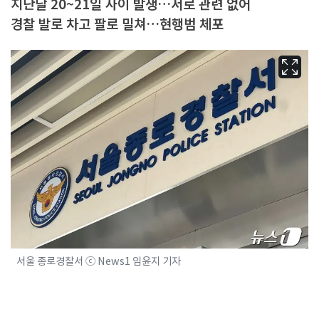
지난달 20~21일 사이 발생…서로 관련 없어
경찰 발로 차고 팔로 밀쳐…현행범 체포
서울 종로경찰서 ⓒ News1 임윤지 기자