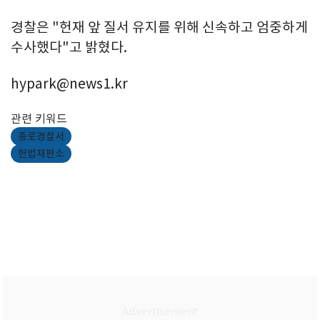
경찰은 "헌재 앞 질서 유지를 위해 신속하고 엄중하게
수사했다"고 밝혔다.
hypark@news1.kr
관련 키워드
종로경찰서
헌법재판소