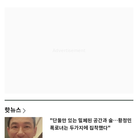
핫뉴스
"단둘만 있는 밀폐된 공간과 술…황정민
폭로녀는 두가지에 집착했다"