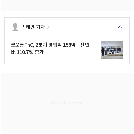
박혜연 기자
코오롱FnC, 2분기 영업익 158억…전년
比 110.7% 증가