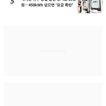
5
원…450kWh 넘으면 '요금 폭탄'