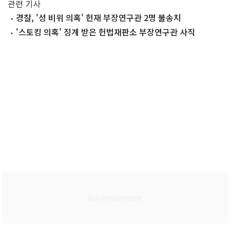
관련 기사
경찰, '성 비위 의혹' 헌재 부장연구관 2명 불송치
'스토킹 의혹' 징계 받은 헌법재판소 부장연구관 사직