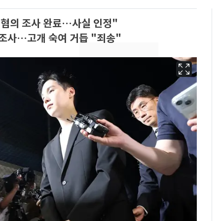
 혐의 조사 완료…사실 인정"
간 조사…고개 숙여 거듭 "죄송"
용산 거주 일본인 인플
6
루언서, SNS 라이브방
송 도중 사망
경기 광주 아파트 화단
7