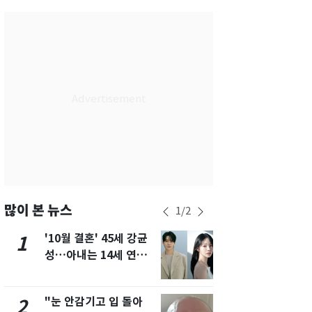
서울
31
℃
부산
29
℃
대구
30
℃
인천
33
℃
광주
30
℃
대전
29
℃
울산
29
℃
강릉
27
℃
많이 본 뉴스
1
/
2
제주
27
℃
'10월 결혼' 45세 강균
용산 거주 
1
6
성…아내는 14세 연하
루언서, SN
배우 유하진(종합)
송 도중 사망
"눈 안감기고 입 돌아
경기 광주 
2
7