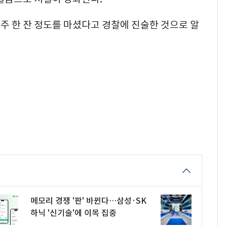
주 한 잔 정도를 마셨다고 경찰에 진술한 것으로 알
메모리 경쟁 '판' 바뀐다…삼성·SK
하닉 '신기술'에 이목 집중