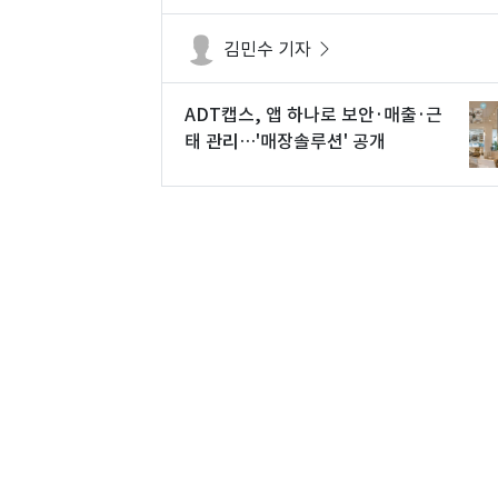
김민수 기자
ADT캡스, 앱 하나로 보안·매출·근
태 관리…'매장솔루션' 공개