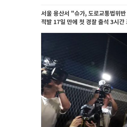
서울 용산서 "슈가, 도로교통법위반
적발 17일 만에 첫 경찰 출석 3시