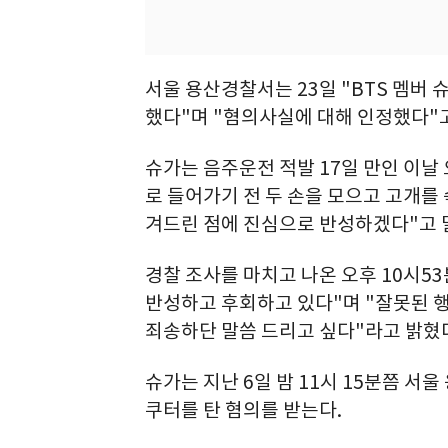
서울 용산경찰서는 23일 "BTS 멤버
했다"며 "혐의사실에 대해 인정했다"고
슈가는 음주운전 적발 17일 만인 이날 
로 들어가기 전 두 손을 모으고 고개를 
겨드린 점에 진심으로 반성하겠다"고 
경찰 조사를 마치고 나온 오후 10시5
반성하고 후회하고 있다"며 "잘못된 
죄송하단 말씀 드리고 싶다"라고 밝혔
슈가는 지난 6일 밤 11시 15분쯤 서
쿠터를 탄 혐의를 받는다.