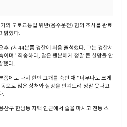
 슈가의 도로교통법 위반(음주운전) 혐의 조사를 완료
 밝혔다.
오후 7시44분쯤 경찰에 처음 출석했다. 그는 경찰서
숙이며 "죄송하다, 많은 팬분에게 정말 큰 실망을 안
말했다.
3분쯤에도 다시 한번 고개를 숙인 채 "너무나도 크게
행동으로 많은 상처와 실망을 안겨드려 정말 못나고
다.
울 용산구 한남동 자택 인근에서 술을 마시고 전동 스