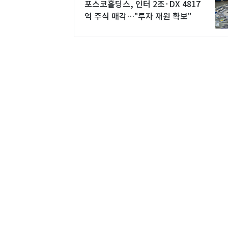
포스코홀딩스, 인터 2조·DX 4817
억 주식 매각…"투자 재원 확보"