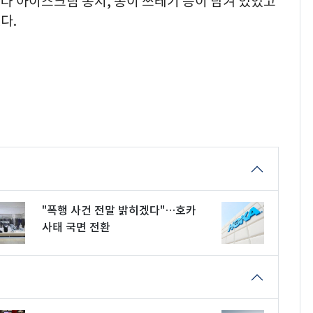
나 아이스크림 봉지, 종이 쓰레기 등이 담겨 있었고
다.
"폭행 사건 전말 밝히겠다"…호카
사태 국면 전환