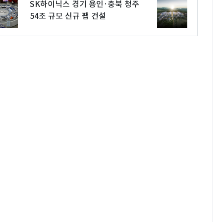
SK하이닉스 경기 용인·충북 청주
54조 규모 신규 팹 건설