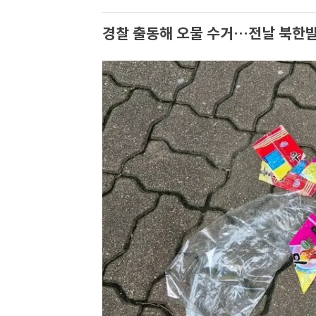
경찰 출동해 오물 수거…전날 북한발