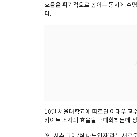
효율을 획기적으로 높이는 동시에 수명
다.
10일 서울대학교에 따르면 이태우 교
카이트 소자의 효율을 극대화하는데 성
‘인-시츄 코어/쉘 나노입자’라는 새로운