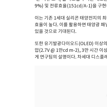
9%) 및 전류효율(151cd/A-1)을 구현
이는 기존 1세대 실리콘 태양전지의 최
효율이 높다. 이를 활용하면 태양광 패
있을 것으로 기대된다.
또한 유기발광다이오드(OLED) 이상의 초
압(2.7V @ 1만cd m-2), 3만 시
게 연구팀의 설명이다. 차세대 디스플