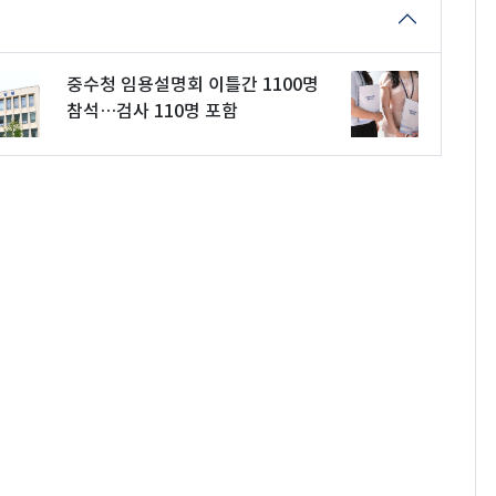
중수청 임용설명회 이틀간 1100명
참석…검사 110명 포함