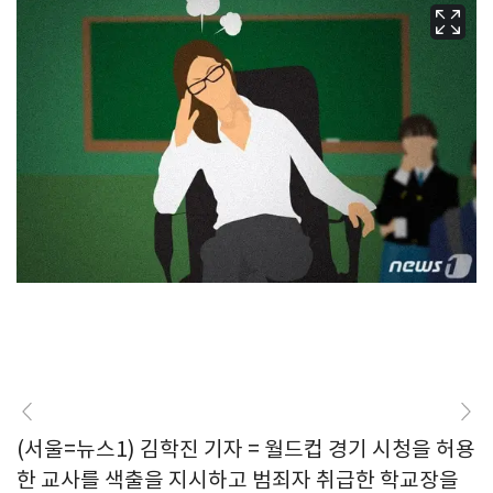
(서울=뉴스1) 김학진 기자 = 월드컵 경기 시청을 허용
한 교사를 색출을 지시하고 범죄자 취급한 학교장을