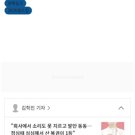
경북일고
2026월드컵
김학진 기자
"회사에서 소리도 못 지르고 발만 동동…
점심때 심심해서 산 복권이 1등"