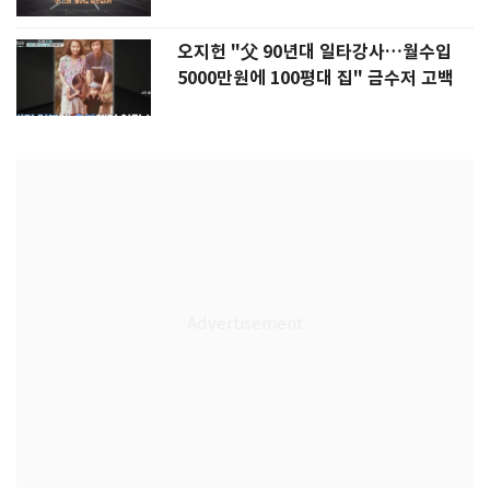
오지헌 "父 90년대 일타강사…월수입
5000만원에 100평대 집" 금수저 고백