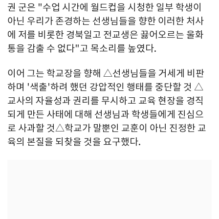
권 군은 "수업 시간에 월드컵을 시청한 일부 학생이
아닌 우리가 존경하는 선생님들을 향한 이러한 처사
에 저를 비롯한 경북일고 전교생은 끓어오르는 울화
통을 감출 수 없다"고 목소리를 높였다.
이어 그는 학교장을 향해 △선생님들을 거세게 비판
하며 '색출'하려 했던 강압적인 행태를 중단할 것 △
교사의 자율성과 권리를 무시하고 교육 현장을 경직
되게 만든 사태에 대해 선생님과 학생들에게 진심으
로 사과할 것△학교가 말뿐인 교훈이 아닌 진정한 교
육의 본질을 되찾을 것을 요구했다.