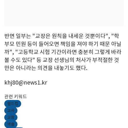
반면 일부는 "교장은 원칙을 내세운 것뿐이다", "학
부모 민원 등이 들어오면 책임을 져야 하기 때문 아닐
까", "고등학교 시험 기간이라면 충분히 그렇게 바라
볼 수도 있다" 등 교장 선생님의 처사가 부적절한 것
만은 아니라는 의견을 내놓기도 했다.
khj80@news1.kr
관련 키워드
월드컵
교사
교장
색출