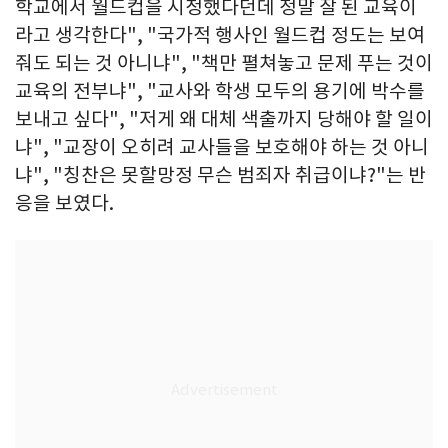
학교에서 월드컵을 시청했다던데 정말 잘 된 교육이
라고 생각한다", "국가적 행사인 월드컵 정도는 보여
줘도 되는 것 아니냐", "책만 펼쳐놓고 문제 푸는 것이
교육의 전부냐", "교사와 학생 모두의 용기에 박수를
보내고 싶다", "저게 왜 대체 색출까지 당해야 할 일이
냐", "교장이 오히려 교사들을 보호해야 하는 것 아니
냐", "칭찬은 못할망정 무슨 범죄자 취급이냐?"는 반
응을 보였다.