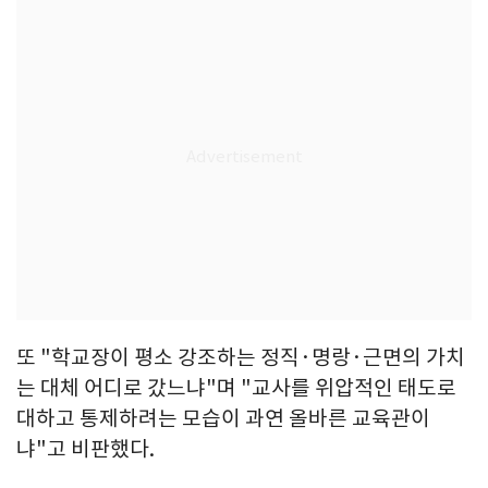
또 "학교장이 평소 강조하는 정직·명랑·근면의 가치
는 대체 어디로 갔느냐"며 "교사를 위압적인 태도로
대하고 통제하려는 모습이 과연 올바른 교육관이
냐"고 비판했다.