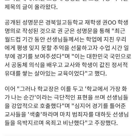
제목의 글이 올라왔다.
공개된 성명문은 경북일고등학교 재학생 권OO 학생
명의로 작성된 것으로 권 군은 성명문을 통해 "최근
월드컵 기간 동안 선생님들께서는 학업에 지친 우리
에게 평생 잊지 못할 추억을 선물하고자 수업 시간 일
부에 경기를 보여주셨다"며 "이는 대한민국 국민으로
서 공동체 의식을 배우고 교사와 학생이 값진 정서적
유대를 쌓는 살아있는 교육이었다"고 했다.
이어 "그러나 학교장은 이를 두고 '학교에서 가장 화
가 나는 순간'이라는 극단적인 표현을 쓰며 선생님들
을 강압적으로 호출했다"며 "심지어 경기를 틀어준
교사들을 '색출'하라며 마치 범죄자를 대하듯 선생님
들을 윽박지르며 옥죄고 비난했다"고 주장했다.