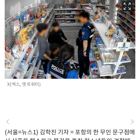
X(엑스, 옛 트위터)
(서울=뉴스1) 김학진 기자 = 포항의 한 무인 문구점에