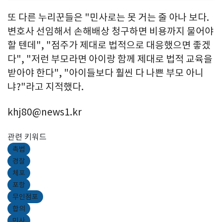
또 다른 누리꾼들은 "민사로는 못 거는 줄 아나 보다.
변호사 선임해서 손해배상 청구하면 비용까지 물어야
할 텐데", "점주가 제대로 법적으로 대응했으면 좋겠
다", "저런 부모라면 아이랑 함께 제대로 법적 교육을
받아야 한다", "아이들보다 훨씬 다 나쁜 부모 아니
냐?"라고 지적했다.
khj80@news1.kr
관련 키워드
촉법
경찰
체포
포항
무인점포
합의
민사