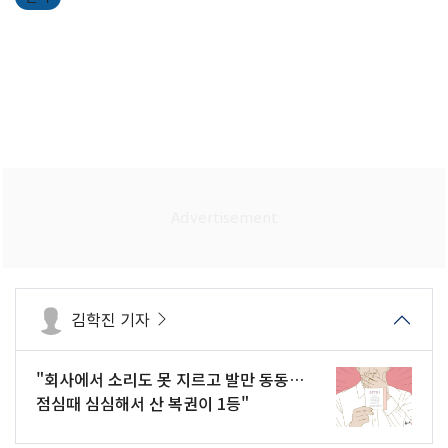
김학진 기자
"회사에서 소리도 못 지르고 발만 동동…
점심때 심심해서 산 복권이 1등"