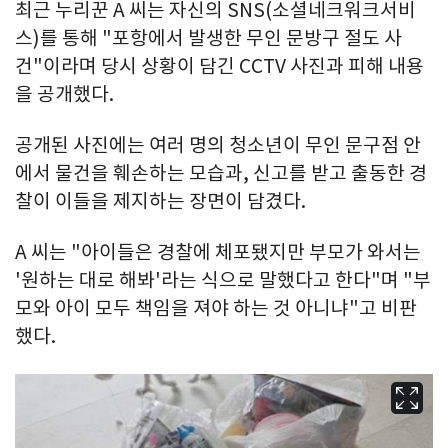
최근 누리꾼 A 씨는 자신의 SNS(소셜네크워크서비
스)를 통해 "포항에서 발생한 무인 문방구 절도 사
건"이라며 당시 상황이 담긴 CCTV 사진과 피해 내용
을 공개했다.
공개된 사진에는 여러 명의 청소년이 무인 문구점 안
에서 물건을 훼손하는 모습과, 신고를 받고 출동한 경
찰이 이들을 제지하는 장면이 담겼다.
A 씨는 "아이들은 경찰에 체포됐지만 부모가 와서는
'원하는 대로 해봐'라는 식으로 말했다고 한다"며 "부
모와 아이 모두 책임을 져야 하는 것 아니냐"고 비판
했다.