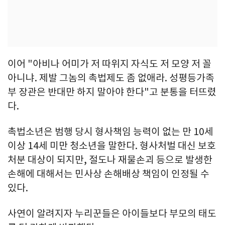
이어 "아비나 어미가 저 따위지 자식도 저 모양 저 꼴
아니냐. 제발 그놈의 촉법제도 좀 없애라. 성평등가족
부 장관은 반대만 하지 말아야 한다"고 분통을 터뜨렸
다.
촉법소년은 범행 당시 형사책임 능력이 없는 만 10세
이상 14세 미만 청소년을 말한다. 형사처벌 대신 보호
처분 대상이 되지만, 절도나 재물손괴 등으로 발생한
손해에 대해서는 민사상 손해배상 책임이 인정될 수
있다.
사연이 알려지자 누리꾼들은 아이들보다 부모의 태도