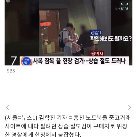
SBS
(서울=뉴스1) 김학진 기자 = 훔친 노트북을 중고거래
사이트에 내다 팔려던 상습 절도범이 구매자로 위장
한 경찰에게 현장에서 붙잡혔다.