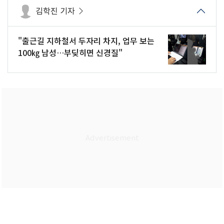
김학진 기자
"출근길 지하철서 두자리 차지, 업무 보는
100㎏ 남성…부딪히면 신경질"