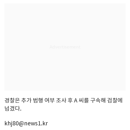
경찰은 추가 범행 여부 조사 후 A 씨를 구속해 검찰에
넘겼다.
khj80@news1.kr