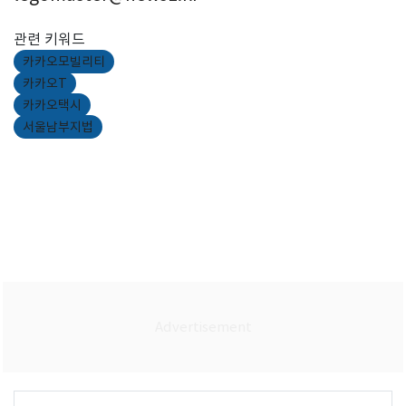
관련 키워드
카카오모빌리티
카카오T
카카오택시
서울남부지법