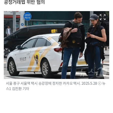
공정거래법 위반 혐의
서울 중구 서울역 택시 승강장에 정차한 카카오 택시. 2025.5.28 ⓒ 뉴
스1 김진환 기자