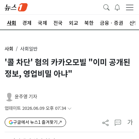
치
사회
경제
국제
전국
외교
북한
금융ㆍ증권
산업
사회
사회일반
'콜 차단' 혐의 카카오모빌 "이미 공개된
정보, 영업비밀 아냐"
윤주영 기자
업데이트 2026.06.09 오후 07:34
가
구글에서 뉴스1 즐겨찾기