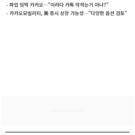
착수
파업 임박 카카오…"이러다 카톡 막히는거 아냐?"
카카오모빌리티, 美 증시 상장 가능성…"다양한 옵션 검토"