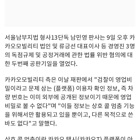
서울남부지법 형사13단독 남민영 판사는 9일 오후 카
카오모빌리티 법인 및 류긍선 대표이사 등 경영진 3명
의 독점규제 및 공정거래에 관한 법률 위반 혐의에 대
한 두번째 공판기일을 열었다.
카카오모빌리티 측은 이날 재판에서 "검찰이 영업비
밀이라고 문제 삼는 (플랫폼) 이용자 확인 정보, 즉 차
량 번호는 이미 외부에 공개된 정보이기 때문에 영업
비밀로 볼 수 없다"며 "이들 정보는 상호 콜 멈춤 기능
을 위해서만 활용되고 있을 뿐이고, 다른 목적으로 쓴
바도 없다"고 말했다.
상호 콜 멈춤이란 카카오 택시(카카오T) 플랫폼이 아