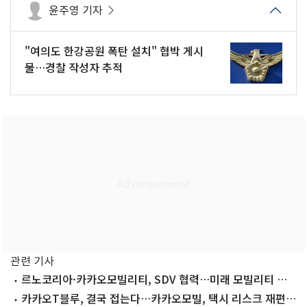
윤주영 기자
"여의도 한강공원 폭탄 설치" 협박 게시
물…경찰 작성자 추적
관련 기사
르노코리아·카카오모빌리티, SDV 협력…미래 모빌리티 생
태계 구축
카카오T블루, 결국 접는다…카카오모빌, 택시 리스크 재편