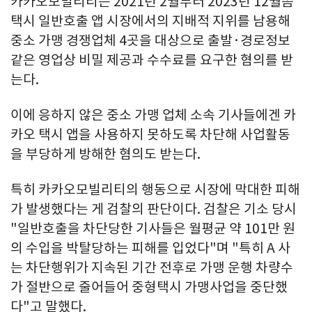
카카오모빌리티는 2021년 2월부터 2023년 12월쯤
택시 일반호출 앱 시장에서의 지배적 지위를 남용해
중소 가맹 경쟁업체 4곳을 대상으로 출발·경로정보
같은 영업상 비밀 제공과 수수료를 요구한 혐의를 받
는다.
이에 응하지 않은 중소 가맹 업체 소속 기사들에겐 카
카오 택시 앱을 사용하지 못하도록 차단해 사업활동
을 부당하게 방해한 혐의도 받는다.
특히 카카오모빌리티의 행동으로 시장에 막대한 피해
가 발생했다는 게 검찰의 판단이다. 검찰은 기소 당시
"일반호출을 차단당한 기사들은 월평균 약 101만 원
의 수입을 박탈당하는 피해를 입었다"며 "특히 A 사
는 차단행위가 지속된 기간 전후로 가맹 운행 차량수
가 절반으로 줄어들어 중형택시 가맹사업을 중단했
다"고 말했다.