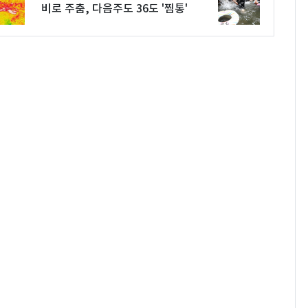
비로 주춤, 다음주도 36도 '찜통'