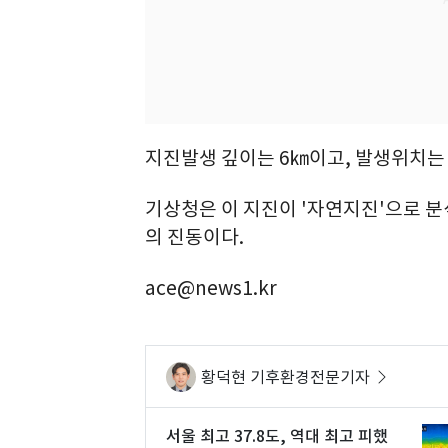
지진발생 깊이는 6㎞이고, 발생위치는 동경
기상청은 이 지진이 '자연지진'으로 
의 진동이다.
ace@news1.kr
황덕현 기후환경전문기자
서울 최고 37.8도, 역대 최고 피했