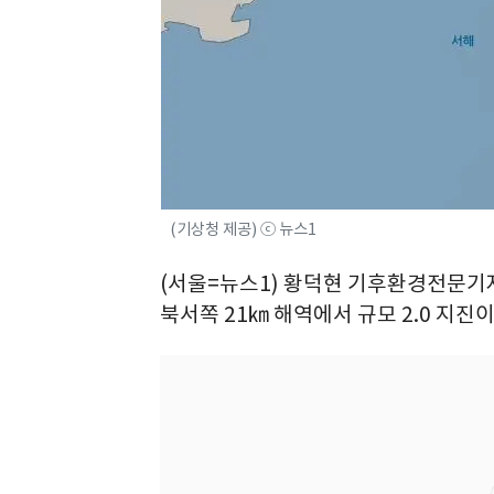
(기상청 제공) ⓒ 뉴스1
(서울=뉴스1) 황덕현 기후환경전문기자 
북서쪽 21㎞ 해역에서 규모 2.0 지진