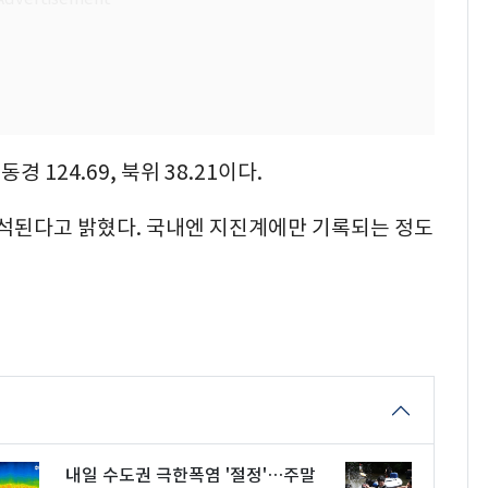
 124.69, 북위 38.21이다.
분석된다고 밝혔다. 국내엔 지진계에만 기록되는 정도
내일 수도권 극한폭염 '절정'…주말