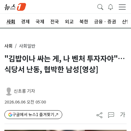
치
사회
경제
국제
전국
외교
북한
금융ㆍ증권
산업
사회
사회일반
"김밥이나 싸는 게, 나 벤처 투자자야"…
식당서 난동, 협박한 남성[영상]
신초롱 기자
2026.06.06 오전 05:00
가
구글에서 뉴스1 즐겨찾기