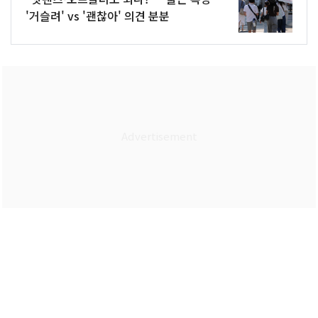
'거슬려' vs '괜찮아' 의견 분분