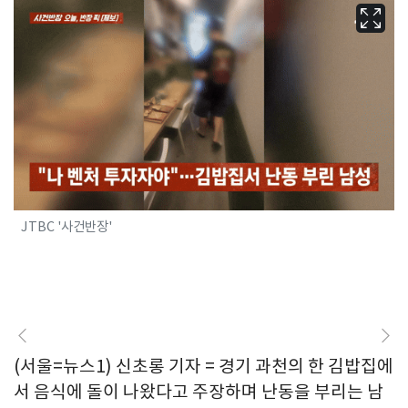
JTBC '사건반장'
(서울=뉴스1) 신초롱 기자 = 경기 과천의 한 김밥집에
서 음식에 돌이 나왔다고 주장하며 난동을 부리는 남