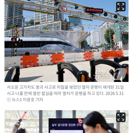
서소문 고가차도 붕괴 사고로 차질을 빚었던 열차 운행이 재개된 31일
사고 나흘 만에 열린 철길을 따라 열차가 운행을 하고 있다. 2026.5.31
ⓒ 뉴스1 이광호 기자