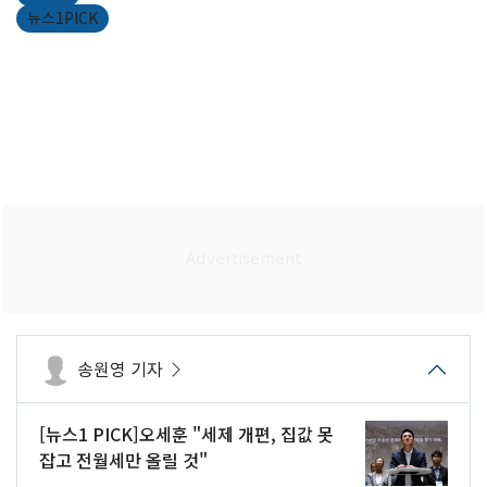
뉴스1PICK
송원영 기자
[뉴스1 PICK]오세훈 "세제 개편, 집값 못
잡고 전월세만 올릴 것"