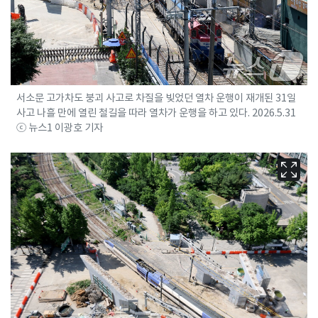
서소문 고가차도 붕괴 사고로 차질을 빚었던 열차 운행이 재개된 31일
사고 나흘 만에 열린 철길을 따라 열차가 운행을 하고 있다. 2026.5.31
ⓒ 뉴스1 이광호 기자