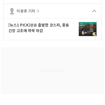
이광호 기자
[뉴스1 PICK]상승 출발한 코스피, 중동
긴장 고조에 하락 마감