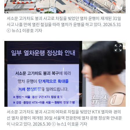
서소문 고가차도 붕괴 사고로 차질을 빚었던 열차 운행이 재개된 31일
사고 나흘 만에 열린 철길을 따라 열차가 운행을 하고 있다. 2026.5.31
ⓒ 뉴스1 이광호 기자
서소문 고가차도 붕괴 사고의 여파로 차질을 빚었던 KTX 열차와 경의
선 열차 운행이 재개된 30일 서울역 전광판에 열차 운행 정상화 안내문
이 나오고 있다. 2026.5.30 ⓒ 뉴스1 이호윤 기자