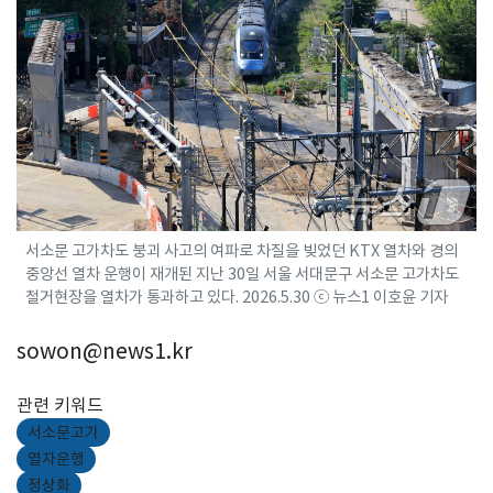
서소문 고가차도 붕괴 사고의 여파로 차질을 빚었던 KTX 열차와 경의
중앙선 열차 운행이 재개된 지난 30일 서울 서대문구 서소문 고가차도
철거현장을 열차가 통과하고 있다. 2026.5.30 ⓒ 뉴스1 이호윤 기자
sowon@news1.kr
관련 키워드
서소문고가
열자운행
정상화