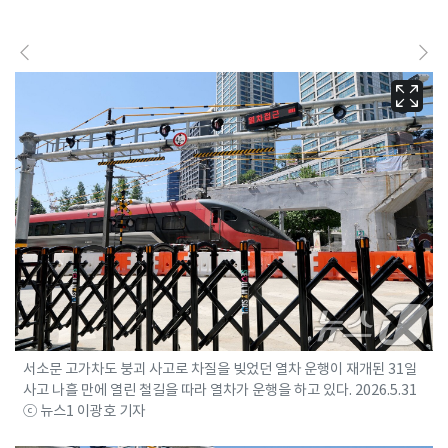
서소문 고가차도 붕괴 사고로 차질을 빚었던 열차 운행이 재개된 31일
사고 나흘 만에 열린 철길을 따라 열차가 운행을 하고 있다. 2026.5.31
ⓒ 뉴스1 이광호 기자