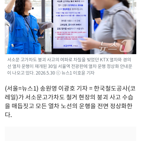
서소문 고가차도 붕괴 사고의 여파로 차질을 빚었던 KTX 열차와 경의
선 열차 운행이 재개된 30일 서울역 전광판에 열차 운행 정상화 안내문
이 나오고 있다. 2026.5.30 ⓒ 뉴스1 이호윤 기자
(서울=뉴스1) 송원영 이광호 기자 = 한국철도공사(코
레일)가 서소문고가차도 철거 현장의 붕괴 사고 수습
을 매듭짓고 모든 열차 노선의 운행을 전면 정상화한
다.