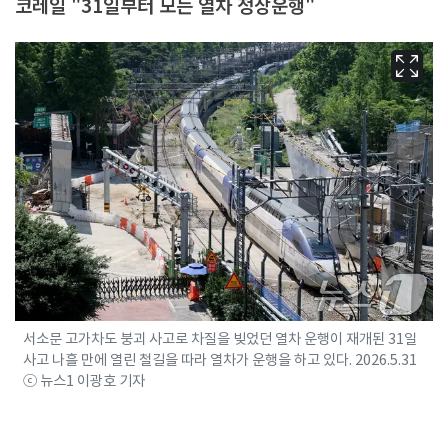
코레일 "31일부터 모든 열차 정상운행"
서소문 고가차도 붕괴 사고로 차질을 빚었던 열차 운행이 재개된 31일
사고 나흘 만에 열린 철길을 따라 열차가 운행을 하고 있다. 2026.5.31
ⓒ 뉴스1 이광호 기자