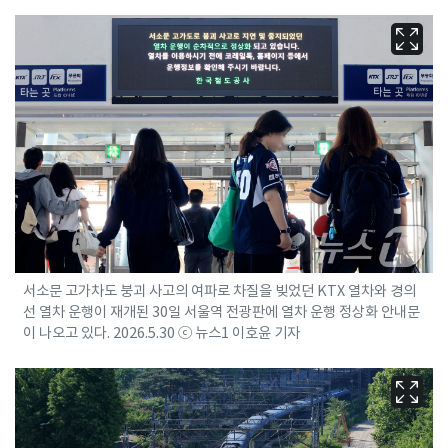
서소문 고가차도 붕괴 사고의 여파로 차질을 빚었던 KTX 열차와 경의
선 열차 운행이 재개된 30일 서울역 전광판에 열차 운행 정상화 안내문
이 나오고 있다. 2026.5.30 ⓒ 뉴스1 이호윤 기자