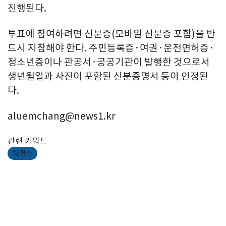
진행된다.
투표에 참여하려면 신분증(모바일 신분증 포함)을 반
드시 지참해야 한다. 주민등록증·여권·운전면허증·
청소년증이나 관공서·공공기관이 발행한 것으로서
생년월일과 사진이 포함된 신분증명서 등이 인정된
다.
aluemchang@news1.kr
관련 키워드
박명수