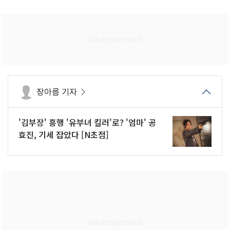
장아름 기자
'김부장' 흥행 '유부녀 킬러'로? '엄마' 공
효진, 기세 잡았다 [N초점]