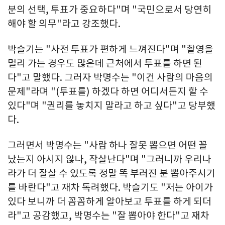
분의 선택, 투표가 중요하다"며 "국민으로서 당연히
해야 할 의무"라고 강조했다.
박슬기는 "사전 투표가 편하게 느껴진다"며 "촬영을
멀리 가는 경우도 많은데 근처에서 투표를 하면 된
다"고 말했다. 그러자 박명수는 "이건 사람의 마음의
문제"라며 "(투표를) 하겠다 하면 어디서든지 할 수
있다"며 "권리를 놓치지 말라고 하고 싶다"고 당부했
다.
그러면서 박명수는 "사람 하나 잘못 뽑으면 어떤 꼴
났는지 아시지 않나, 작살난다"며 "그러니까 우리나
라가 더 잘살 수 있도록 정말 똑 부러진 분 뽑아주시기
를 바란다"고 재차 독려했다. 박슬기도 "저는 아이가
있다 보니까 더 꼼꼼하게 알아보고 투표를 하게 되더
라"고 공감했고, 박명수는 "잘 뽑아야 한다"고 재차