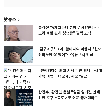
핫뉴스
홍석천 "6개월마다 성병 검사받는다…
그래야 맘 편히 성생활" 깜짝 고백
'김구라子' 그리, 할머니외 여행서 "친모
전라도에 잘 있어"…유튜브서 언급
"친정엄마는 되고 시댁은 안 되냐"…3대
가족 여행 다녀오자, 시모 '발끈'
한정수, 황정민 응원 "얼굴 알려진 연예
인만 호구…폭로녀도 신분 공개해라"