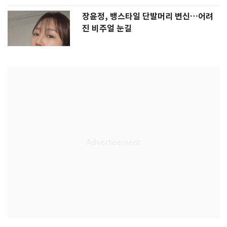
장윤정, 뱅스타일 단발머리 변신…어려
진 비주얼 눈길