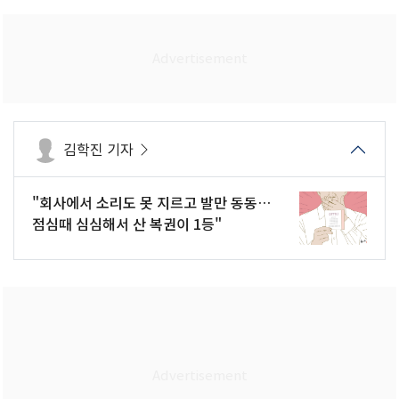
김학진 기자
"회사에서 소리도 못 지르고 발만 동동…
점심때 심심해서 산 복권이 1등"