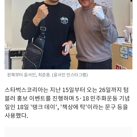
왼쪽부터 윤서인, 최준용. (윤서인 인스타그램)
스타벅스코리아는 지난 15일부터 오는 26일까지 텀
블러 홍보 이벤트를 진행하며 5·18 민주화운동 기념
일인 18일 '탱크 데이', '책상에 탁'이라는 문구 등을
사용했다.