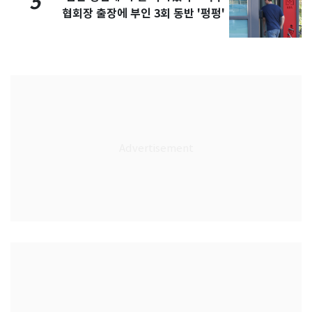
5
협회장 출장에 부인 3회 동반 '펑펑'