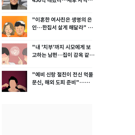
450억 내놨다…세후 차익
280억 '잭팟'
"이혼한 여사친은 생명의 은
인…한집서 살게 해달라" 남
편 요구에 '절망'
"내 '치부'까지 시모에게 보
고하는 남편…집이 감옥 같
다" 아내 고통
"예비 신랑 절친이 전신 먹물
문신, 해외 도피 준비"…예비
신부 '혼란'