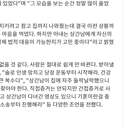
 있었다"며 "그 모습을 보는 순간 정말 많이 울었
 지키려고 참고 집까지 나와줬는데 결국 이런 상황까
는 마음을 먹었다. 하지만 아내는 상간남에게 자신의
실제 법적 대응이 가능한지가 고민 중이다"라고 밝혔
을 것 같다. 사람은 절대로 쉽게 안 바뀐다. 받아낼
, "술로 인생 망치고 당장 운동부터 시작해라. 건강
 큰 복수다", "상간남이 집에 자주 들락날락했으니
찾아야 한다. 직접증거는 안되지만 간접증거로 사
있었고 상간남이 다녀간 영상도 있으니 기혼이란걸 충
남 소송부터 진행해라" 등 다양한 조언을 전했다.