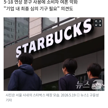
5·18 연상 문구 사용에 소비자 여론 악화
"기업 내 최종 심의 기구 필요" 의견도
사진은 서울 시내의 스타벅스 매장 모습. 2026.5.19 ⓒ 뉴스1 구윤성
기자