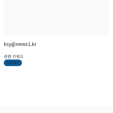
ksy@news1.kr
관련 키워드
스타벅스