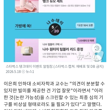
스타벅스 탱크데이 이벤트 알림창.(스타벅스 캡쳐. 재배포 및 DB 금지)
2026.5.18 ⓒ 뉴스1
이은희 인하대 소비자학과 교수는 "의견이 분분할 수
있지만 빌미를 제공한 건 기업 잘못"이라면서 "이러
한 것(논란 가능성)을 스크린할 수 있는 최종 심의 기
구를 비상설 형태로라도 둘 필요가 있다"고 말했다.