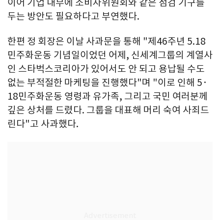
이어 기업 내부에 소비자위원회와 같은 점검 기구를
두는 방안도 필요하다고 부연했다.
한편 정 회장은 이날 사과문을 통해 "제46주년 5.18
민주화운동 기념일이었던 어제, 신세계그룹의 계열사
인 스타벅스코리아가 있어서도 안 되고 용납될 수도
없는 부적절한 마케팅을 진행했다"며 "이로 인해 5·
18민주화운동 영령과 유가족, 그리고 국민 여러분께
깊은 상처를 드렸다. 그룹을 대표해 머리 숙여 사죄드
린다"고 사과했다.