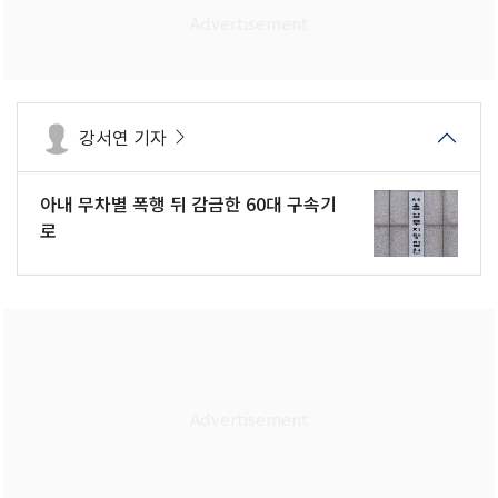
강서연 기자
아내 무차별 폭행 뒤 감금한 60대 구속기
로