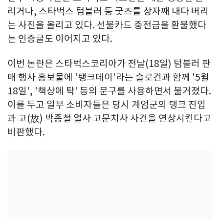
리거나, 스타벅스 텀블러 등 굿즈를 상자째 내다 버리
는 사진을 올리고 있다. 선불카드 충전금을 환불했다
는 인증글도 이어지고 있다.
이번 논란은 스타벅스코리아가 전날(18일) 텀블러 판
매 행사 홍보물에 '탱크데이'라는 슬로건과 함께 '5월
18일', '책상에 탁' 등의 문구를 사용하면서 불거졌다.
이를 두고 일부 소비자들은 당시 계엄군의 탱크 진입
과 고(故) 박종철 열사 고문치사 사건을 연상시킨다고
비판했다.