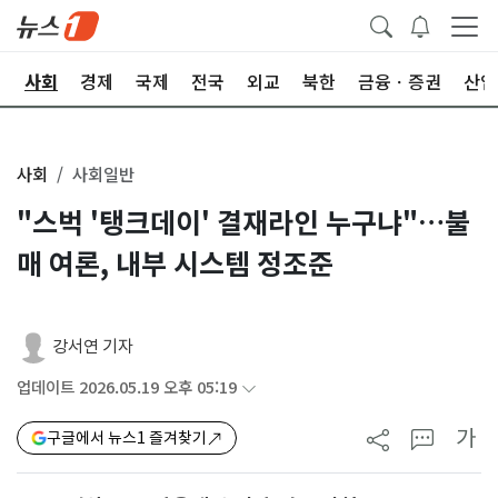
치
사회
경제
국제
전국
외교
북한
금융ㆍ증권
산업
사회
사회일반
"스벅 '탱크데이' 결재라인 누구냐"…불
매 여론, 내부 시스템 정조준
강서연 기자
업데이트 2026.05.19 오후 05:19
가
구글에서 뉴스1 즐겨찾기