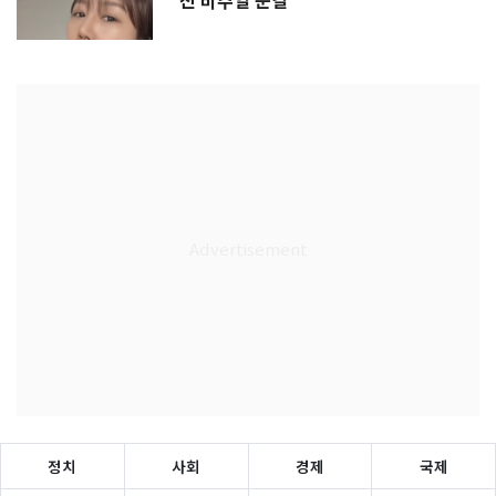
진 비주얼 눈길
정치
사회
경제
국제