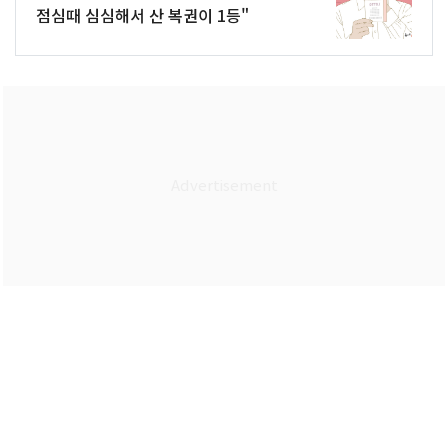
점심때 심심해서 산 복권이 1등"