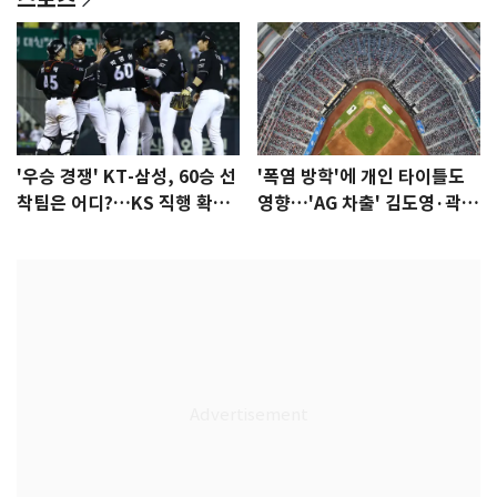
'우승 경쟁' KT-삼성, 60승 선
'폭염 방학'에 개인 타이틀도
착팀은 어디?…KS 직행 확률
영향…'AG 차출' 김도영·곽빈
77.8%
울상