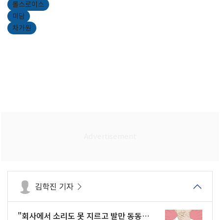
롤스로이스
미담
차가원
김학진 기자
"회사에서 소리도 못 지르고 발만 동동…