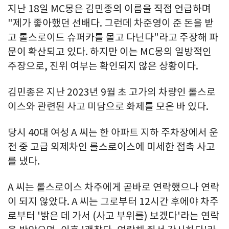
지난 18일 MC몽은 김민종의 이름을 직접 언급하며
"제가 좋아했던 선배다. 그런데 차준영이 준 돈을 받
고 롤스로이드 슈퍼카를 몰고 다닌다"라고 주장해 파
문이 확산되고 있다. 하지만 이는 MC몽의 일방적인
주장으로, 진위 여부는 확인되지 않은 상황이다.
김민종은 지난 2023년 9월 초 고가의 차량인 롤스로
이스와 관련된 사고 미담으로 화제를 모은 바 있다.
당시 40대 여성 A 씨는 한 아파트 지하 주차장에서 운
전 중 고급 외제차인 롤스로이스에 미세한 접촉 사고
를 냈다.
A 씨는 롤스로이스 차주에게 곧바로 연락했으나 연락
이 되지 않았다. A 씨는 그로부터 12시간 후에야 차주
로부터 '밝은 데 가서 (사고 부위를) 보겠다'라는 연락