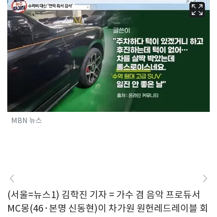
MBN 뉴스
(서울=뉴스1) 김학진 기자 = 가수 겸 음악 프로듀서
MC몽(46·본명 신동현)이 차가원 원헌레드레이블 회